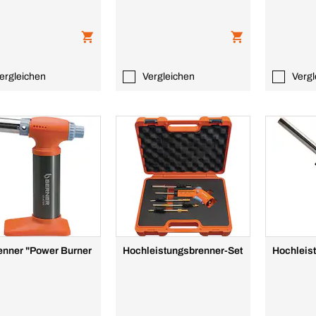
ergleichen
Vergleichen
Vergl
enner "Power Burner
Hochleistungsbrenner-Set
Hochleis