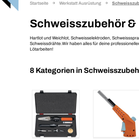
Startseite
Werkstatt Ausrüstung
Schweisszub
Schweisszubehör & 
Hartlot und Weichlot, Schweisselektroden, Schweissspr
Schweissdrähte.Wir haben alles für deine professionell
Lötarbeiten!
8 Kategorien in
Schweisszubehö