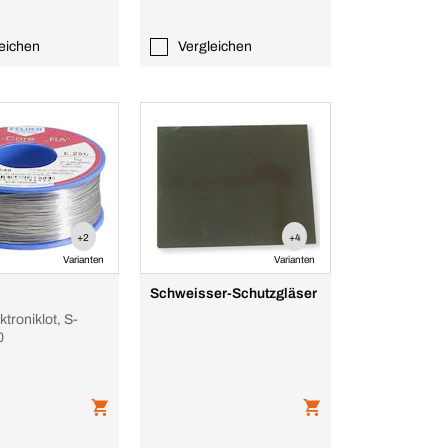
eichen
Vergleichen
+2
+4
Varianten
Varianten
Schweisser-Schutzgläser
ktroniklot, S-
0