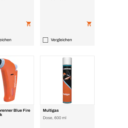
eichen
Vergleichen
renner Blue Fire
Multigas
nk
Dose, 600 ml