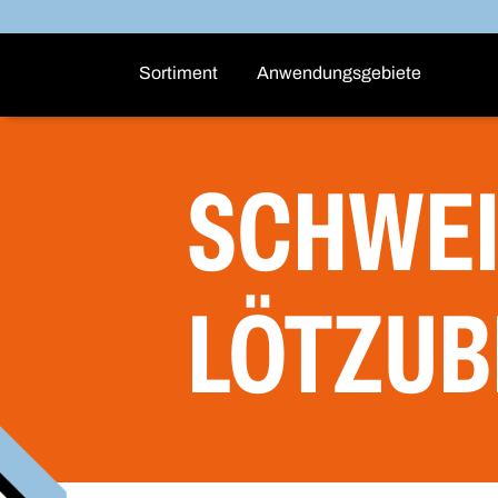
Sortiment
Anwendungsgebiete
SCHWEI
LÖTZU