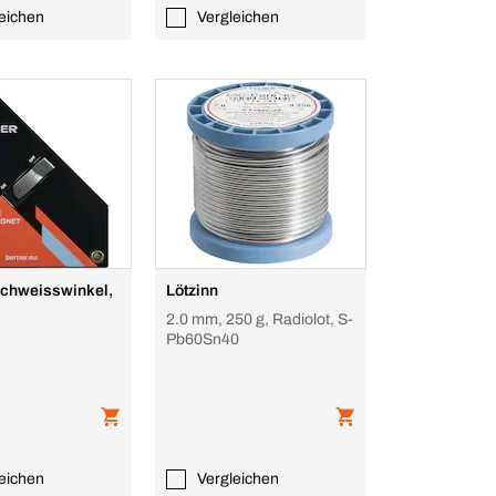
eichen
Vergleichen
chweisswinkel,
Lötzinn
2.0 mm, 250 g, Radiolot, S-
Pb60Sn40
eichen
Vergleichen