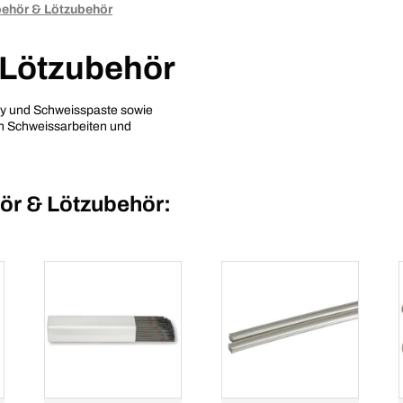
ehör & Lötzubehör
Lötzubehör
ay und Schweisspaste sowie
en Schweissarbeiten und
r & Lötzubehör: