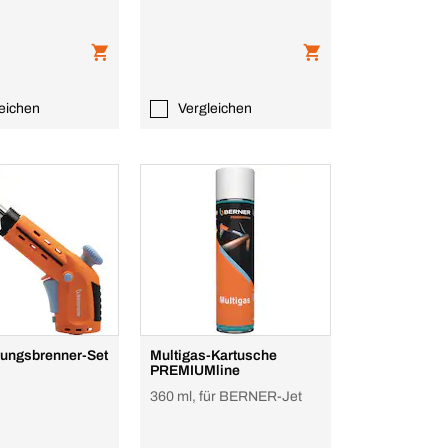
eichen
Vergleichen
tungsbrenner-Set
Multigas-Kartusche
PREMIUMline
360 ml, für BERNER-Jet