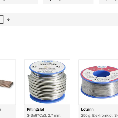
r
Fittingslot
Lötzinn
S-Sn97Cu3, 2.7 mm,
250 g, Elektroniklot, S-