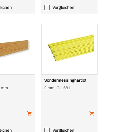
eichen
Vergleichen
Sondermessinghartlot
2 mm
2 mm, CU 681
eichen
Vergleichen