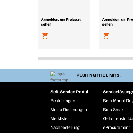
Anmelden, um Preise zu
Anmelden, um Pre
sehen
sehen
PUSHING THE LIMITS.
Self-Service Portal
Servicelösung
Bestellungen
Bera Modul-Re
Meine Rechnungen
Bera Smart
Merklisten
Gefahrenstoffd
Nachbestellung
eProcurement