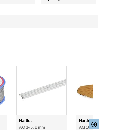
Hartlot
Hartlot
AG 145, 2 mm
AG 106, 2 mm