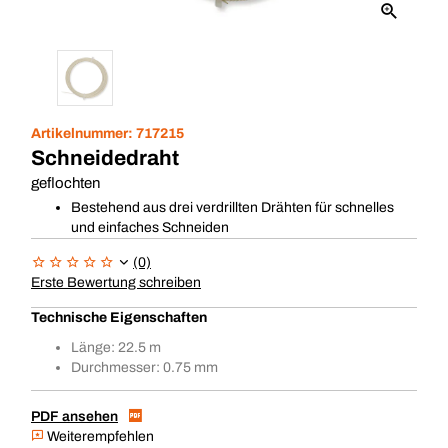
Artikelnummer:
717215
Schneidedraht
geflochten
Bestehend aus drei verdrillten Drähten für schnelles
und einfaches Schneiden
(0)
Erste Bewertung schreiben
Technische Eigenschaften
Länge: 22.5 m
Durchmesser: 0.75 mm
PDF ansehen
Weiterempfehlen