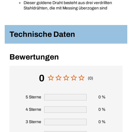
Dieser goldene Draht besteht aus drei verdrillten
Stahldrähten, die mit Messing überzogen sind
Technische Daten
Bewertungen
0
(0)
5 Sterne
0 %
4 Sterne
0 %
3 Sterne
0 %