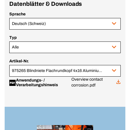
Datenblätter & Downloads
Sprache
Deutsch (Schweiz)
Typ
Alle
Artikel-Nr.
975265 Blindniete Flachrundkopf 4x16 Aluminium/Stahl weiss
Overview contact
Anwendungs- /
Verarbeitungshinweis
corrosion.pdf