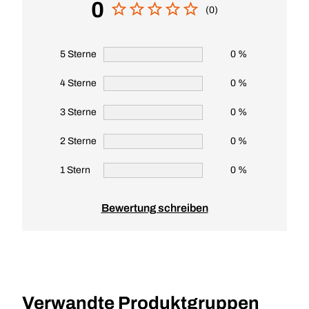
0
(0)
5 Sterne
0 %
4 Sterne
0 %
3 Sterne
0 %
2 Sterne
0 %
1 Stern
0 %
Bewertung schreiben
Verwandte Produktgruppen