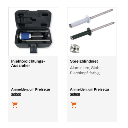
Injektordichtungs-
Spreizblindniet
Auszieher
Aluminium, Stahl,
Flachkopf, farbig
Anmelden, um Preise zu
Anmelden, um Preise zu
sehen
sehen