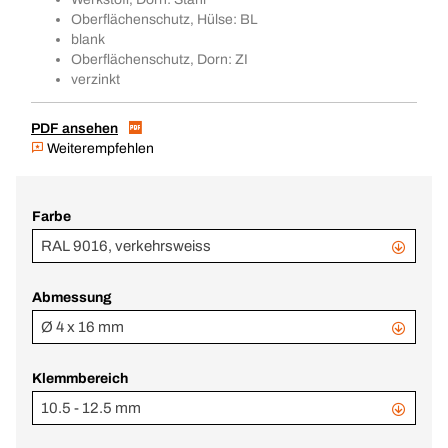
Oberflächenschutz, Hülse: BL
blank
Oberflächenschutz, Dorn: ZI
verzinkt
PDF ansehen
Weiterempfehlen
Farbe
RAL 9016, verkehrsweiss
Abmessung
Ø 4 x 16 mm
Klemmbereich
10.5 - 12.5 mm