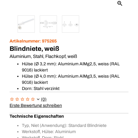
Artikelnummer:
975265
Blindniete, weiß
Aluminium, Stahl, Flachkopf, weiß
Hülse (Ø 3,2 mm): Aluminium AlMg2,5, weiss (RAL
9016) lackiert
Hülse (Ø 4,0 mm): Aluminium AlMg3,5, weiss (RAL
9016) lackiert
Dorn: Stahl verzinkt
(0)
Erste Bewertung schreiben
Technische Eigenschaften
Typ, Niet (Anwendung): Standard Blindniete
Werkstoff, Hülse: Aluminium
Werkstoff, Dorn: Stahl