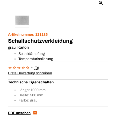
Artikelnummer:
121185
Schallschutzverkleidung
grau, Karton
Schalldämpfung
Temperaturisolierung
(0)
Erste Bewertung schreiben
Technische Eigenschaften
Länge: 1000 mm
Breite: 500 mm
Farbe: grau
PDF ansehen