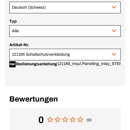
Deutsch (Schweiz)
Typ
Alle
Artikel-Nr.
121185 Schallschutzverkleidung
121185_Insul.Panelling_Inlay_STEP.pdf
Bedienungsanleitung
Bewertungen
0
(0)