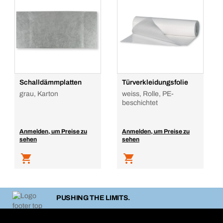
Schalldämmplatten
Türverkleidungsfolie
grau, Karton
weiss, Rolle, PE-
beschichtet
Anmelden, um Preise zu
Anmelden, um Preise zu
sehen
sehen
PUSHING THE LIMITS.