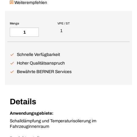
Weiterempfehlen
Menge
VPE / ST
1
Schnelle Verfügbarkeit
Hoher Qualitätsanspruch
Bewährte BERNER Services
Details
Anwendungsgebiete:
Schalldämpfung und Temperaturisolierung im
Fahrzeuginnenraum