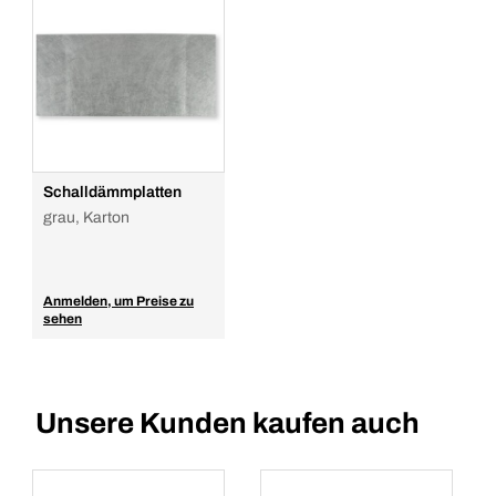
Schalldämmplatten
grau, Karton
Anmelden, um Preise zu
sehen
Unsere Kunden kaufen auch