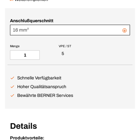
Anschlußquerschnitt
16 mm²
Menge
VPE / ST
5
Schnelle Verfügbarkeit
Hoher Qualitätsanspruch
Bewährte BERNER Services
Details
Produktvorteile: