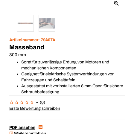
Artikelnummer:
794074
Masseband
300 mm
Sorgt für zuverlässige Erdung von Motoren und
mechanischen Komponenten
Geeignet für elektrische Systemverbindungen von
Fahrzeugen und Schalttafeln
Ausgestattet mit vorinstallierten 8 mm Ösen für sichere
Schraubbefestigung
(0)
Erste Bewertung schreiben
PDF ansehen
Weiterempfehlen