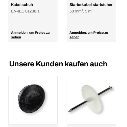
Kabelschuh
Starterkabel startsicher
EN-IEC 61238:1
50 mm², 5 m
Anmelden, um Preise zu
Anmelden, um Preise zu
sehen
sehen
Unsere Kunden kaufen auch