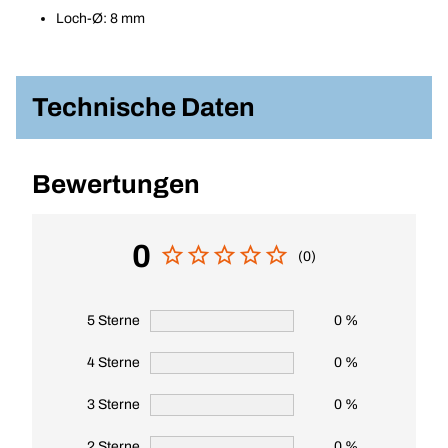
Loch-Ø: 8 mm
Technische Daten
Bewertungen
0
(0)
5 Sterne
0 %
4 Sterne
0 %
3 Sterne
0 %
2 Sterne
0 %