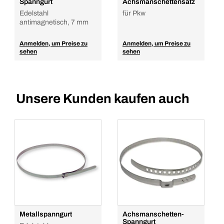
Spanngurt
Achsmanschettensatz
Edelstahl
für Pkw
antimagnetisch, 7 mm
Anmelden, um Preise zu
Anmelden, um Preise zu
sehen
sehen
Unsere Kunden kaufen auch
Metallspanngurt
Achsmanschetten-
Spanngurt