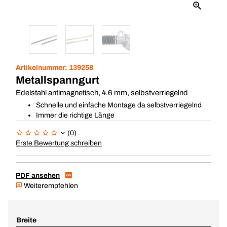
Artikelnummer:
139258
Metallspanngurt
Edelstahl antimagnetisch, 4.6 mm, selbstverriegelnd
Schnelle und einfache Montage da selbstverriegelnd
Immer die richtige Länge
(0)
Erste Bewertung schreiben
PDF ansehen
Weiterempfehlen
Breite