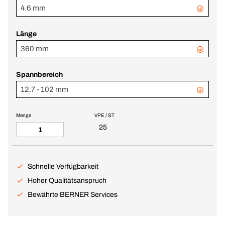
4.6 mm
Länge
360 mm
Spannbereich
12.7 - 102 mm
Menge
VPE / ST
25
Schnelle Verfügbarkeit
Hoher Qualitätsanspruch
Bewährte BERNER Services