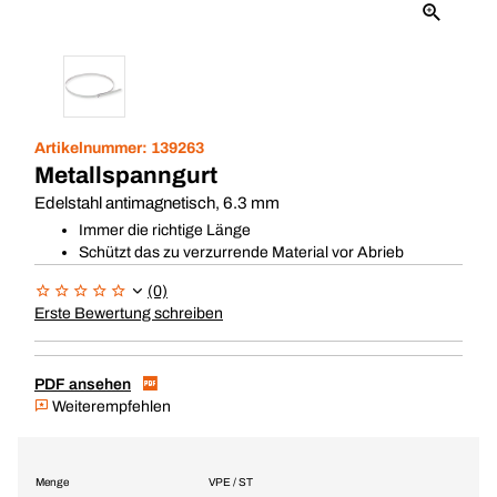
Artikelnummer:
139263
Metallspanngurt
Edelstahl antimagnetisch, 6.3 mm
Immer die richtige Länge
Schützt das zu verzurrende Material vor Abrieb
(0)
Erste Bewertung schreiben
PDF ansehen
Weiterempfehlen
Menge
VPE / ST