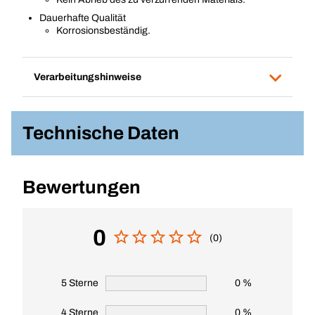
Dauerhafte Qualität
Korrosionsbeständig.
Verarbeitungshinweise
Technische Daten
Bewertungen
0
(0)
5 Sterne
0 %
4 Sterne
0 %