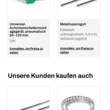
Universal-
Metallspanngurt
Achsmanschettenmont
Edelstahl
agegerät, pneumatisch
antimagnetisch, 4.6 mm,
20–120 mm
selbstverriegelnd
UNI
Anmelden, um Preise zu
Anmelden, um Preise zu
sehen
sehen
Unsere Kunden kaufen auch