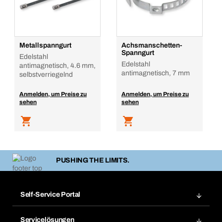
Metallspanngurt
Achsmanschetten-
Spanngurt
Edelstahl
Edelstahl
antimagnetisch, 4.6 mm,
antimagnetisch, 7 mm
selbstverriegelnd
Anmelden, um Preise zu
Anmelden, um Preise zu
sehen
sehen
PUSHING THE LIMITS.
Self-Service Portal
Bestellungen
Servicelösungen