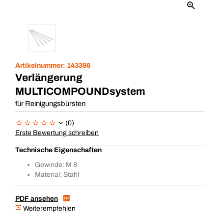
Artikelnummer:
143398
Verlängerung
MULTICOMPOUNDsystem
für Reinigungsbürsten
(0)
Erste Bewertung schreiben
Technische Eigenschaften
Gewinde: M 8
Material: Stahl
PDF ansehen
Weiterempfehlen