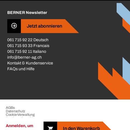
Karriere
BERNER Newsletter
Business Conduct
Jetzt abonnieren
061 715 92 22 Deutsch
061 715 93 33 Francais
061 715 92 11 Italiano
info@berner-ag.ch
Kontakt & Kundenservice
FAQs und Hilfe
AGBs
Datenschutz
Cookie-Verwaltung
Beschwerdeverfahren
Impressum
Anmelden, um
In den Warenkorb