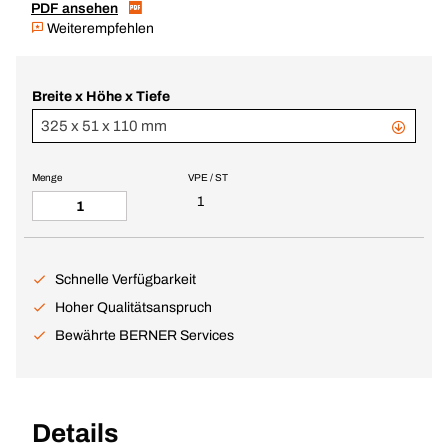
PDF ansehen
Weiterempfehlen
Breite x Höhe x Tiefe
325 x 51 x 110 mm
Menge
VPE / ST
1
Schnelle Verfügbarkeit
Hoher Qualitätsanspruch
Bewährte BERNER Services
Details