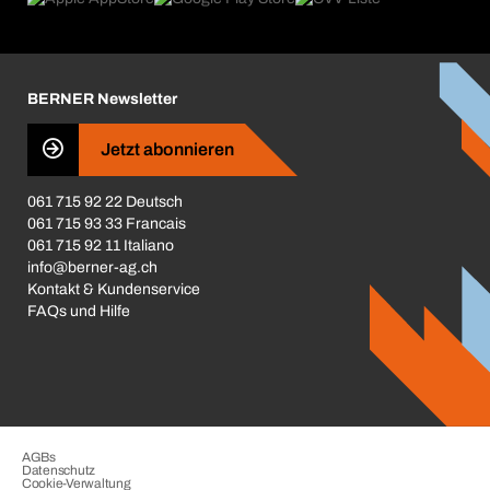
Broschüren / Kataloge
Corporate Responsibility
Karriere
BERNER Newsletter
Business Conduct
Jetzt abonnieren
061 715 92 22 Deutsch
061 715 93 33 Francais
061 715 92 11 Italiano
info@berner-ag.ch
Kontakt & Kundenservice
FAQs und Hilfe
AGBs
Datenschutz
Cookie-Verwaltung