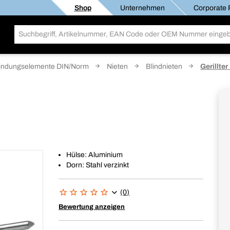
Shop
Unternehmen
Corporate R
indungselemente DIN/Norm
Nieten
Blindnieten
Gerillter
Hülse: Aluminium
Dorn: Stahl verzinkt
(0)
Bewertung anzeigen