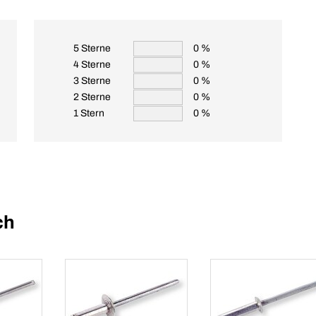
5 Sterne
0 %
4 Sterne
0 %
3 Sterne
0 %
2 Sterne
0 %
1 Stern
0 %
ch