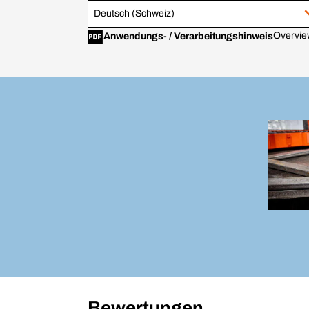
Deutsch (Schweiz)
Overview
Anwendungs- / Verarbeitungshinweis
Bewertungen