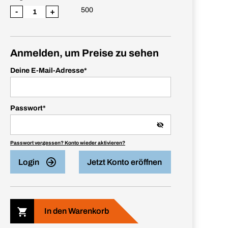
500
-
+
Anmelden, um Preise zu sehen
Deine E-Mail-Adresse
*
Passwort
*
Passwort vergessen? Konto wieder aktivieren?
Login
Jetzt Konto eröffnen
In den Warenkorb