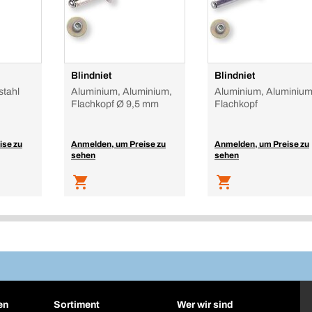
Blindniet
Blindniet
stahl
Aluminium, Aluminium,
Aluminium, Aluminium
Flachkopf Ø 9,5 mm
Flachkopf
ise zu
Anmelden, um Preise zu
Anmelden, um Preise zu
sehen
sehen
en
Sortiment
Wer wir sind