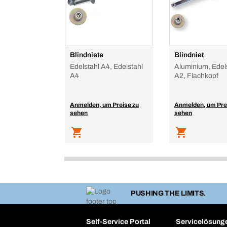
Blindniete
Blindniet
Edelstahl A4, Edelstahl
Aluminium, Edel
A4
A2, Flachkopf
Anmelden, um Preise zu
Anmelden, um Pre
sehen
sehen
PUSHING THE LIMITS.
Self-Service Portal
Servicelösung