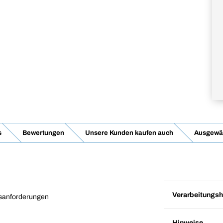
s
Bewertungen
Unsere Kunden kaufen auch
Ausgewäh
Verarbeitungsh
tsanforderungen
Hinweise