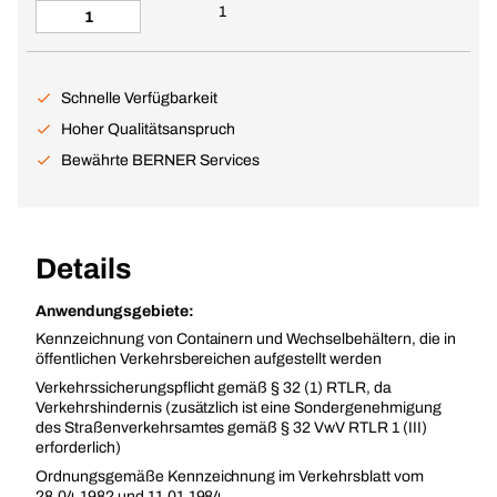
1
Schnelle Verfügbarkeit
Hoher Qualitätsanspruch
Bewährte BERNER Services
Details
Anwendungsgebiete:
Kennzeichnung von Containern und Wechselbehältern, die in
öffentlichen Verkehrsbereichen aufgestellt werden
Verkehrssicherungspflicht gemäß § 32 (1) RTLR, da
Verkehrshindernis (zusätzlich ist eine Sondergenehmigung
des Straßenverkehrsamtes gemäß § 32 VwV RTLR 1 (III)
erforderlich)
Ordnungsgemäße Kennzeichnung im Verkehrsblatt vom
28.04.1982 und 11.01.1984