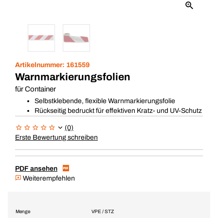
Artikelnummer:
161559
Warnmarkierungsfolien
für Container
Selbstklebende, flexible Warnmarkierungsfolie
Rückseitig bedruckt für effektiven Kratz- und UV-Schutz
(0)
Erste Bewertung schreiben
PDF ansehen
Weiterempfehlen
Menge
VPE / STZ