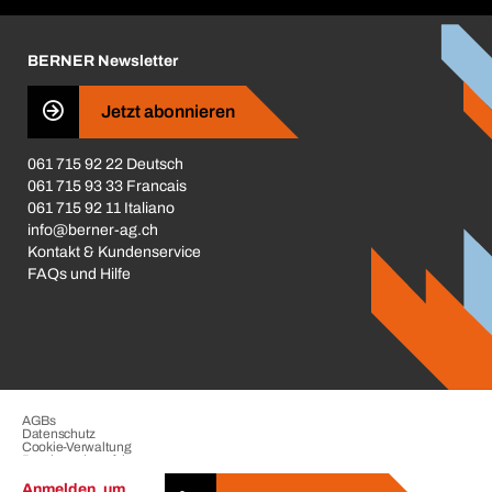
Karriere
BERNER Newsletter
Business Conduct
Jetzt abonnieren
061 715 92 22 Deutsch
061 715 93 33 Francais
061 715 92 11 Italiano
info@berner-ag.ch
Kontakt & Kundenservice
FAQs und Hilfe
AGBs
Datenschutz
Cookie-Verwaltung
Beschwerdeverfahren
Impressum
Anmelden, um