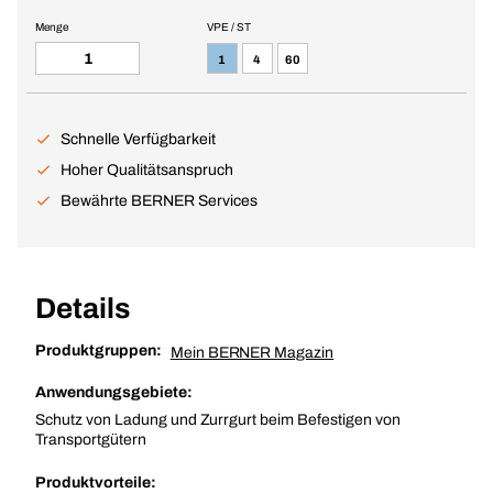
Menge
VPE / ST
1
4
60
Schnelle Verfügbarkeit
Hoher Qualitätsanspruch
Bewährte BERNER Services
Details
Produktgruppen:
Mein BERNER Magazin
Anwendungsgebiete:
Schutz von Ladung und Zurrgurt beim Befestigen von
Transportgütern
Produktvorteile: