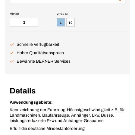
Menge
VPE / ST
1
10
Schnelle Verfügbarkeit
Hoher Qualitätsanspruch
Bewährte BERNER Services
Details
Anwendungsgebiete:
Kennzeichnung der Fahrzeug-Höchstgeschwindigkeit z.B. für
Landmaschinen, Baufahrzeuge, Anhänger, Lkw, Busse,
leistungsreduzierte Pkw und Anhänger-Gespanne
Erfüllt die deutsche Mindestanforderung