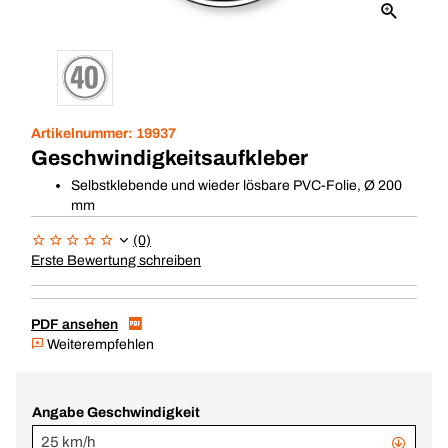
Artikelnummer:
19937
Geschwindigkeitsaufkleber
Selbstklebende und wieder lösbare PVC-Folie, Ø 200
mm
(0)
Erste Bewertung schreiben
PDF ansehen
Weiterempfehlen
Angabe Geschwindigkeit
25 km/h