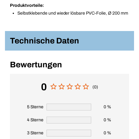
Produktvorteile:
Selbstklebende und wieder lösbare PVC-Folie, Ø 200 mm
Technische Daten
Bewertungen
0
(0)
5 Sterne
0 %
4 Sterne
0 %
3 Sterne
0 %