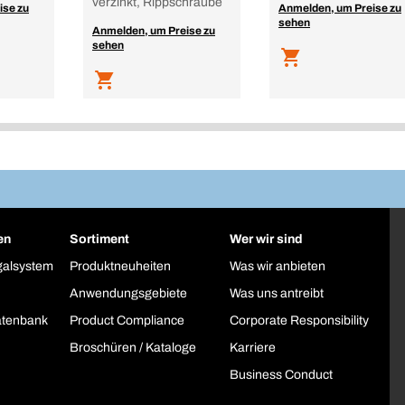
verzinkt, Rippschraube
ise zu
Anmelden, um Preise zu
sehen
Anmelden, um Preise zu
sehen
en
Sortiment
Wer wir sind
galsystem
Produktneuheiten
Was wir anbieten
Anwendungsgebiete
Was uns antreibt
atenbank
Product Compliance
Corporate Responsibility
Broschüren / Kataloge
Karriere
Business Conduct