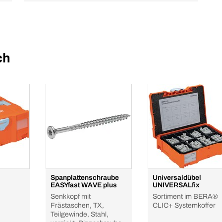
ch
Spanplattenschraube
Universaldübel
EASYfast WAVE plus
UNIVERSALfix
Senkkopf mit
Sortiment im BERA®
Frästaschen, TX,
CLIC+ Systemkoffer
Teilgewinde, Stahl,