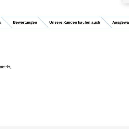
s
Bewertungen
Unsere Kunden kaufen auch
Ausgewäh
metrie,