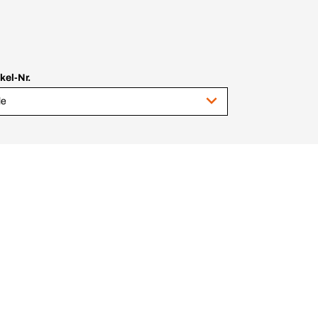
ikel-Nr.
le