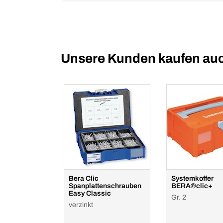
Unsere Kunden kaufen au
Bera Clic
Systemkoffer
Spanplattenschrauben
BERA®clic+
Easy Classic
Gr. 2
verzinkt