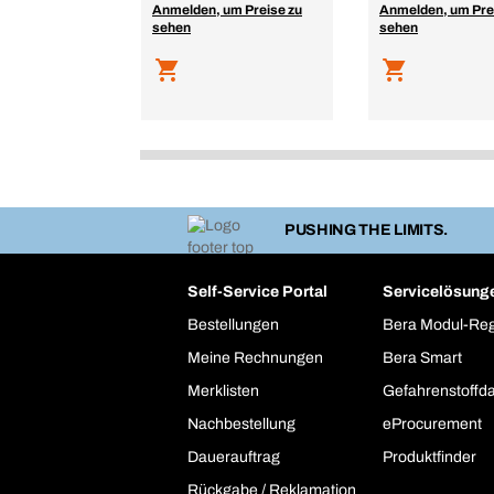
Anmelden, um Preise zu
Anmelden, um Pre
sehen
sehen
PUSHING THE LIMITS.
Self-Service Portal
Servicelösung
Bestellungen
Bera Modul-Re
Meine Rechnungen
Bera Smart
Merklisten
Gefahrenstoffd
Nachbestellung
eProcurement
Dauerauftrag
Produktfinder
Rückgabe / Reklamation