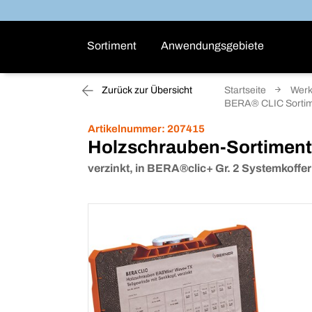
Sortiment
Anwendungsgebiete
Zurück zur Übersicht
Startseite
Werk
BERA® CLIC Sorti
Artikelnummer:
207415
Holzschrauben-Sortimen
verzinkt, in BERA®clic+ Gr. 2 Systemkoffer