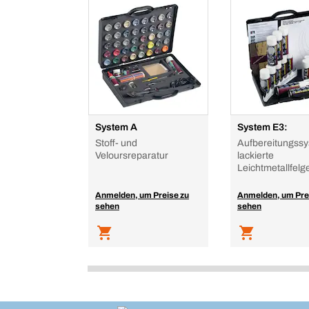
System A
System E3:
Stoff- und
Aufbereitungssy
Veloursreparatur
lackierte
Leichtmetallfelg
Anmelden, um Preise zu
Anmelden, um Pre
sehen
sehen