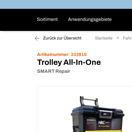
Sortiment
Anwendungsgebiete
Zurück zur Übersicht
Startseite
Fahr
Artikelnummer:
333910
Trolley All-In-One
SMART Repair