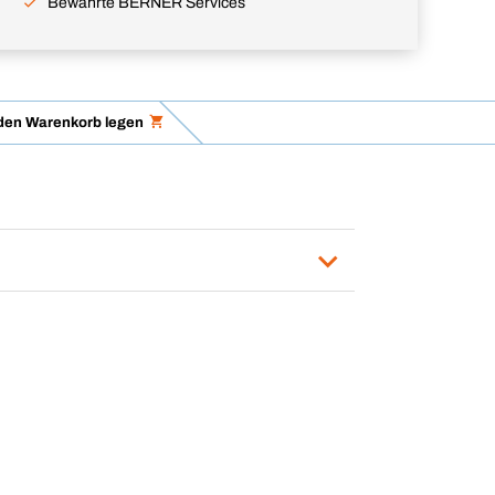
Bewährte BERNER Services
 den Warenkorb legen