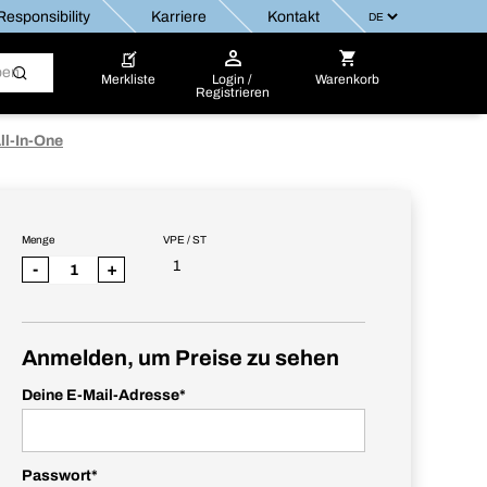
esponsibility
Karriere
Kontakt
Merkliste
Login /
Warenkorb
Registrieren
ll-In-One
Menge
VPE / ST
1
-
+
Anmelden, um Preise zu sehen
Deine E-Mail-Adresse
*
Passwort
*