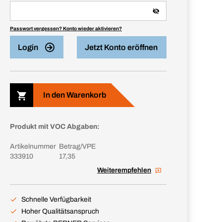
Passwort vergessen? Konto wieder aktivieren?
Login
Jetzt Konto eröffnen
In den Warenkorb
Produkt mit VOC Abgaben:
Artikelnummer
Betrag/VPE
333910
17,35
Weiterempfehlen
Schnelle Verfügbarkeit
Hoher Qualitätsanspruch