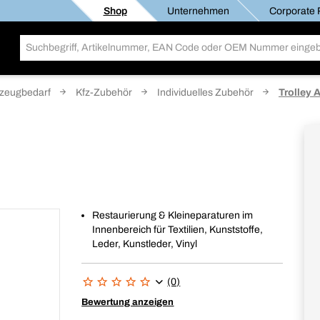
Shop
Unternehmen
Corporate R
zeugbedarf
Kfz-Zubehör
Individuelles Zubehör
Trolley A
Restaurierung & Kleineparaturen im
Innenbereich für Textilien, Kunststoffe,
Leder, Kunstleder, Vinyl
(0)
Bewertung anzeigen