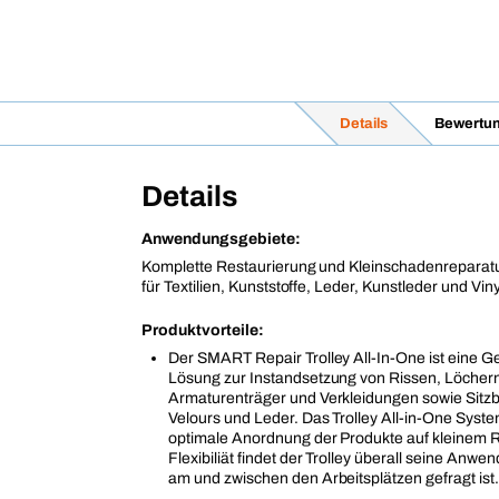
Details
Bewertu
Details
Anwendungsgebiete:
Komplette Restaurierung und Kleinschadenreparatu
für Textilien, Kunststoffe, Leder, Kunstleder und Viny
Produktvorteile:
Der SMART Repair Trolley All-In-One ist eine 
Lösung zur Instandsetzung von Rissen, Löche
Armaturenträger und Verkleidungen sowie Sitz
Velours und Leder. Das Trolley All-in-One Syste
optimale Anordnung der Produkte auf kleinem 
Flexibiliät findet der Trolley überall seine Anwe
am und zwischen den Arbeitsplätzen gefragt ist.