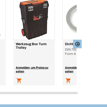
Werkzeug Box Turm
Dichtring
Trolley
DIN 7603, Aluminium,
Form A
Anmelden, um Preise zu
Anmelden, um Preise zu
sehen
sehen