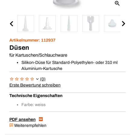
Artikelnummer:
112937
Düsen
für Kartuschen/Schlauchware
Silikon-Düse für Standard-Polyethylen- oder 310 ml
Aluminium-Kartusche
(0)
Erste Bewertung schreiben
Technische Eigenschaften
Farbe: weiss
PDF ansehen
Weiterempfehlen