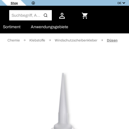
Shop
Sortiment
Anwendungsgebiete
Chemie
Klebstoffe
Windschutzscheibenkleber
Düsen