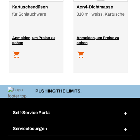
Kartuschendüsen
Acryl-Dichtmasse
für Schlauchware
310 ml, weiss, Kartusche
Anmelden, um Preise zu
Anmelden, um Preise zu
sehen
sehen
PUSHING THE LIMITS.
Self-Service Portal
Bestellungen
Servicelösungen
Meine Rechnungen
Bera Modul-Regalsystem