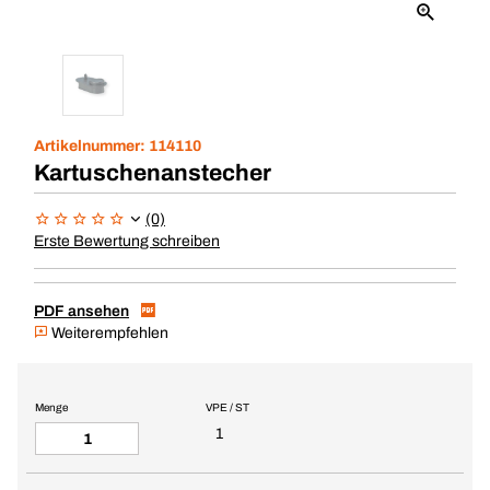
Artikelnummer:
114110
Kartuschenanstecher
(0)
Erste Bewertung schreiben
PDF ansehen
Weiterempfehlen
Menge
VPE / ST
1