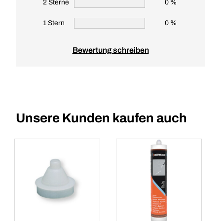
2 Sterne
0 %
1 Stern
0 %
Bewertung schreiben
Unsere Kunden kaufen auch