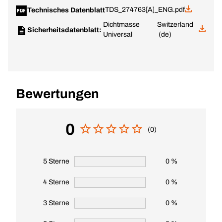
TDS_274763[A]_ENG.pdf
Technisches Datenblatt
Dichtmasse
Switzerland
Sicherheitsdatenblatt:
Universal
(de)
Bewertungen
0
(0)
5 Sterne
0 %
4 Sterne
0 %
3 Sterne
0 %