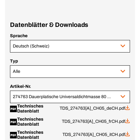
Datenblätter & Downloads
Sprache
Deutsch (Schweiz)
Typ
Alle
Artikel-Nr.
274763 Dauerplatische Universaldichtmasse 80 ml
Technisches
TDS_274763[A]_CH05_deCH.pdf
Datenblatt
Technisches
TDS_274763[A]_CH05_frCH.pdf
Datenblatt
Technisches
TDS_274763[A]_CH05_itCH.pdf
Datenblatt