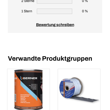
2 Sterne
0 %
1 Stern
0 %
Bewertung schreiben
Verwandte Produktgruppen