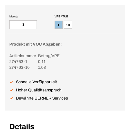
Menge
VPE / TUB
1
10
Produkt mit VOC Abgaben:
Artikelnummer
Betrag/VPE
274763-1
0,11
274763-10
1,08
Schnelle Verfügbarkeit
Hoher Qualitätsanspruch
Bewährte BERNER Services
Details