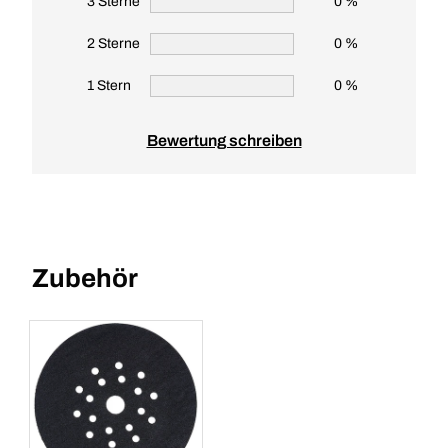
3 Sterne
0 %
2 Sterne
0 %
1 Stern
0 %
Bewertung schreiben
Zubehör