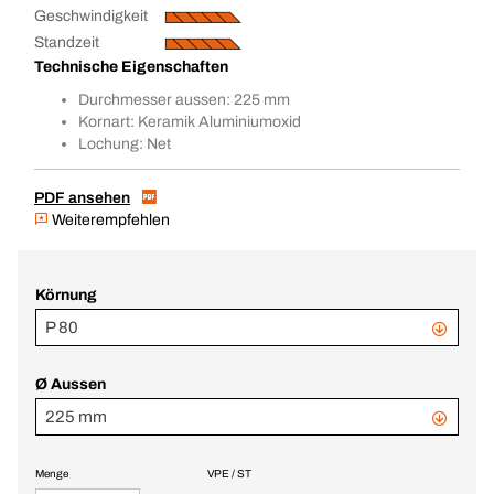
Geschwindigkeit
Standzeit
Technische Eigenschaften
Durchmesser aussen: 225 mm
Kornart: Keramik Aluminiumoxid
Lochung: Net
PDF ansehen
Weiterempfehlen
Körnung
P 80
Ø Aussen
225 mm
Menge
VPE / ST