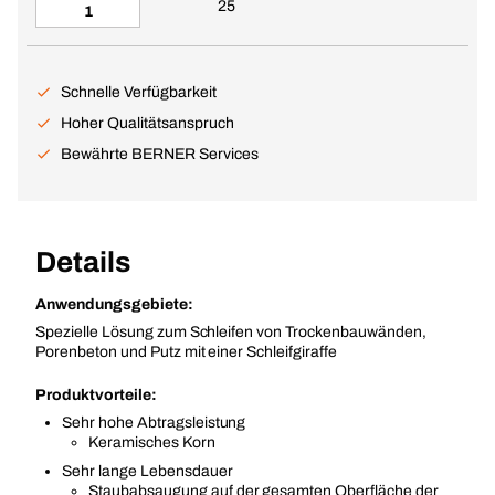
25
Schnelle Verfügbarkeit
Hoher Qualitätsanspruch
Bewährte BERNER Services
Details
Anwendungsgebiete:
Spezielle Lösung zum Schleifen von Trockenbauwänden,
Porenbeton und Putz mit einer Schleifgiraffe
Produktvorteile:
Sehr hohe Abtragsleistung
Keramisches Korn
Sehr lange Lebensdauer
Staubabsaugung auf der gesamten Oberfläche der