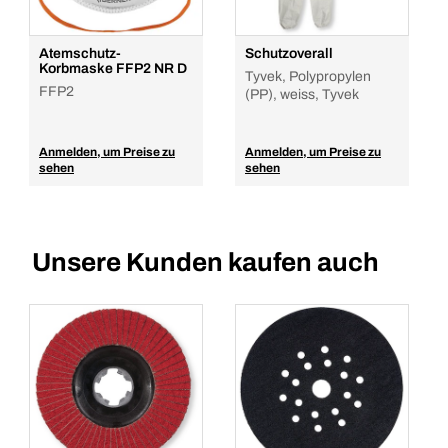
Atemschutz-
Schutzoverall
Korbmaske FFP2 NR D
Tyvek, Polypropylen
FFP2
(PP), weiss, Tyvek
Anmelden, um Preise zu
Anmelden, um Preise zu
sehen
sehen
Unsere Kunden kaufen auch