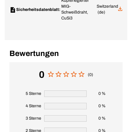
Kupferlegierter
MIG-
Switzerland
Sicherheitsdatenblatt:
Schweißdraht,
(de)
CuSi3
Bewertungen
0
(0)
5 Sterne
0 %
4 Sterne
0 %
3 Sterne
0 %
2 Sterne
0 %