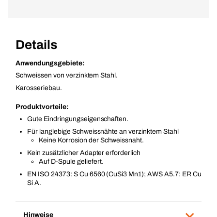
Details
Anwendungsgebiete:
Schweissen von verzinktem Stahl.
Karosseriebau.
Produktvorteile:
Gute Eindringungseigenschaften.
Für langlebige Schweissnähte an verzinktem Stahl
Keine Korrosion der Schweissnaht.
Kein zusätzlicher Adapter erforderlich
Auf D-Spule geliefert.
EN ISO 24373: S Cu 6560 (CuSi3 Mn1); AWS A5.7: ER Cu
Si A.
Hinweise