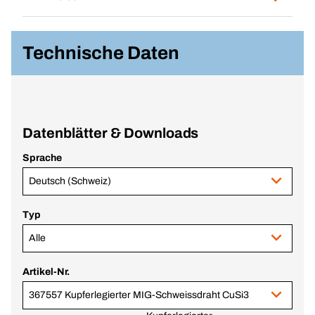
Technische Daten
Datenblätter & Downloads
Sprache
Deutsch (Schweiz)
Typ
Alle
Artikel-Nr.
367557 Kupferlegierter MIG-Schweissdraht CuSi3