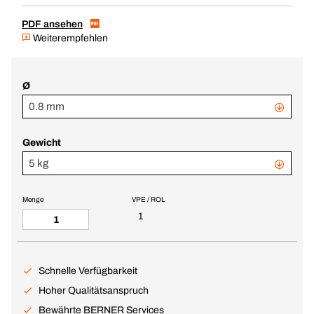
PDF ansehen
Weiterempfehlen
Ø
0.8 mm
Gewicht
5 kg
Menge
VPE / ROL
1
Schnelle Verfügbarkeit
Hoher Qualitätsanspruch
Bewährte BERNER Services