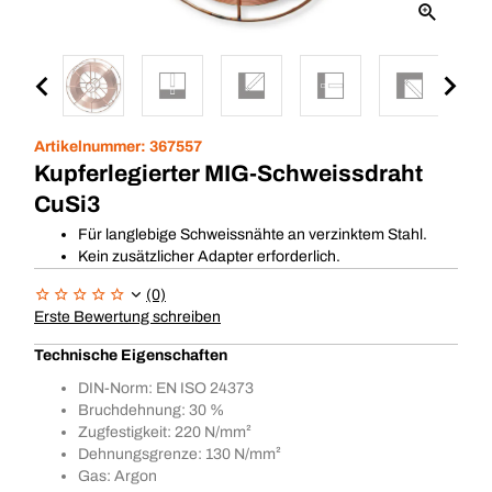
Artikelnummer:
367557
Kupferlegierter MIG-Schweissdraht
CuSi3
Für langlebige Schweissnähte an verzinktem Stahl.
Kein zusätzlicher Adapter erforderlich.
(0)
Erste Bewertung schreiben
Technische Eigenschaften
DIN-Norm: EN ISO 24373
Bruchdehnung: 30 %
Zugfestigkeit: 220 N/mm²
Dehnungsgrenze: 130 N/mm²
Gas: Argon