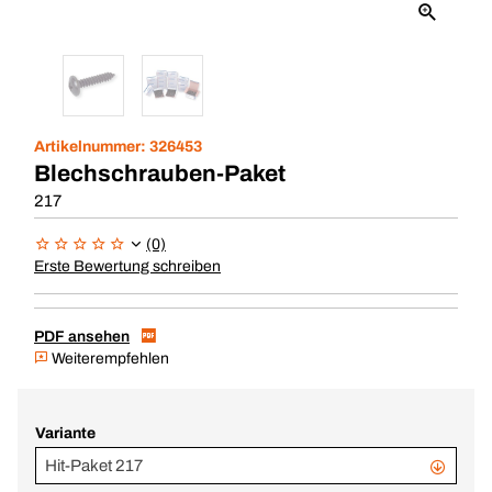
Artikelnummer:
326453
Blechschrauben-Paket
217
(0)
Erste Bewertung schreiben
PDF ansehen
Weiterempfehlen
Variante
Hit-Paket 217