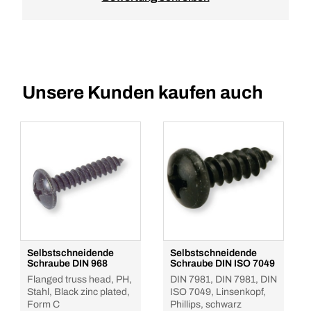
Unsere Kunden kaufen auch
Selbstschneidende
Selbstschneidende
Schraube DIN 968
Schraube DIN ISO 7049
Flanged truss head, PH,
DIN 7981, DIN 7981, DIN
Stahl, Black zinc plated,
ISO 7049, Linsenkopf,
Form C
Phillips, schwarz