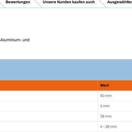
Bewertungen
Unsere Kunden kaufen auch
Ausgewähltes
 Aluminium- und
Wert
50 mm
4 mm
38 mm
4 - 38 mm