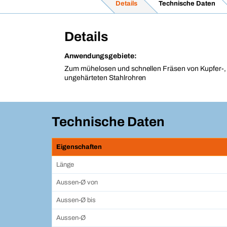
Details
Technische Daten
Details
Anwendungsgebiete:
Zum mühelosen und schnellen Fräsen von Kupfer-,
ungehärteten Stahlrohren
Technische Daten
Eigenschaften
Länge
Aussen-Ø von
Aussen-Ø bis
Aussen-Ø