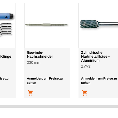
Gewinde-
Zylindrische
 Klinge
Nachschneider
Hartmetallfräse –
Aluminium
230 mm
ZYAS
ise zu
Anmelden, um Preise zu
Anmelden, um Preise zu
sehen
sehen