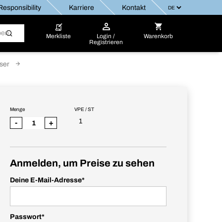
esponsibility
Karriere
Kontakt
Merkliste
Login /
Warenkorb
Registrieren
äser
Menge
VPE / ST
1
-
+
Anmelden, um Preise zu sehen
Deine E-Mail-Adresse
*
Passwort
*