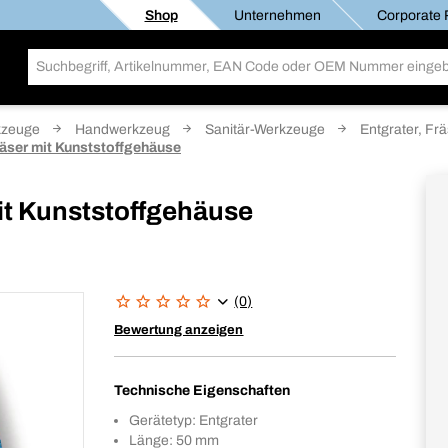
Shop
Unternehmen
Corporate R
kzeuge
Handwerkzeug
Sanitär-Werkzeuge
Entgrater, Fr
äser mit Kunststoffgehäuse
it Kunststoffgehäuse
(0)
Bewertung anzeigen
Technische Eigenschaften
Gerätetyp: Entgrater
Länge: 50 mm