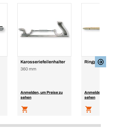
Karosseriefeilenhalter
Ringpinsel mit Holzgriff
360 mm
Anmelden, um Preise zu
Anmelden, um Preise zu
sehen
sehen