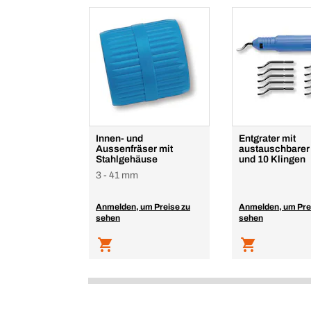
Innen- und
Entgrater mit
Aussenfräser mit
austauschbarer
Stahlgehäuse
und 10 Klingen
3 - 41 mm
Anmelden, um Preise zu
Anmelden, um Pre
sehen
sehen