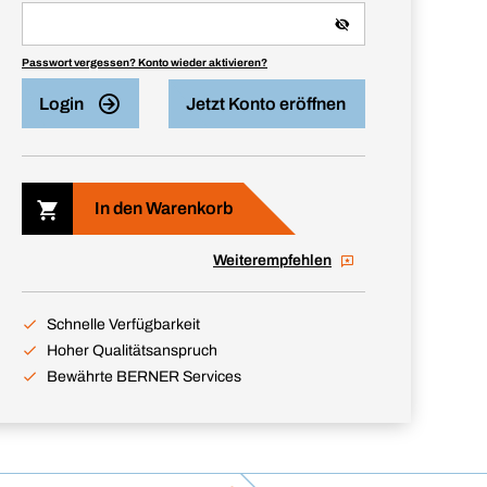
Passwort vergessen? Konto wieder aktivieren?
Login
Jetzt Konto eröffnen
In den Warenkorb
Weiterempfehlen
Schnelle Verfügbarkeit
Hoher Qualitätsanspruch
Bewährte BERNER Services