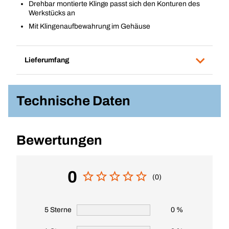
Drehbar montierte Klinge passt sich den Konturen des
Werkstücks an
Mit Klingenaufbewahrung im Gehäuse
Lieferumfang
Technische Daten
Bewertungen
0
(0)
5 Sterne
0 %