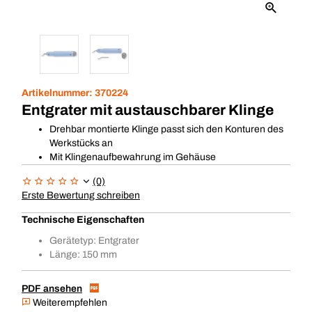
Artikelnummer:
370224
Entgrater mit austauschbarer Klinge
Drehbar montierte Klinge passt sich den Konturen des
Werkstücks an
Mit Klingenaufbewahrung im Gehäuse
(0)
Erste Bewertung schreiben
Technische Eigenschaften
Gerätetyp: Entgrater
Länge: 150 mm
PDF ansehen
Weiterempfehlen