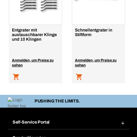
Entgrater mit
Schnellentgrater in
austauschbarer Klinge
Stiftform
und 10 Klingen
Anmelden, um Preise zu
Anmelden, um Preise zu
sehen
sehen
PUSHING THE LIMITS.
Self-Service Portal
Bestellungen