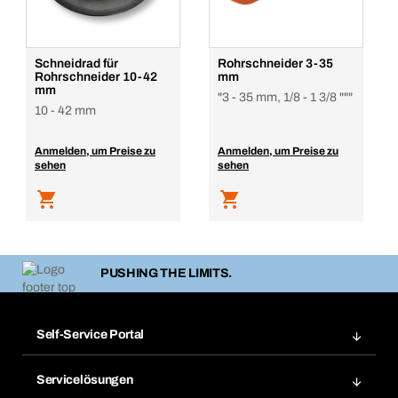
Schneidrad für
Rohrschneider 3-35
Rohrschneider 10-42
mm
mm
"3 - 35 mm, 1/8 - 1 3/8 """
10 - 42 mm
Anmelden, um Preise zu
Anmelden, um Preise zu
sehen
sehen
PUSHING THE LIMITS.
Self-Service Portal
Bestellungen
Servicelösungen
Meine Rechnungen