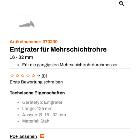
Artikelnummer:
370230
Entgrater für Mehrschichtrohre
16 - 32 mm
Für die gängigsten Mehrschichtrohrdurchmesser
(0)
Erste Bewertung schreiben
Technische Eigenschaften
Gerätetyp: Entgrater
Länge: 125 mm
Aussen-Ø: 16 - 32 mm
Material: Stahl
PDF ansehen