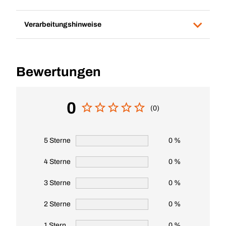
Verarbeitungshinweise
Bewertungen
0
(0)
5 Sterne
0 %
4 Sterne
0 %
3 Sterne
0 %
2 Sterne
0 %
1 Stern
0 %