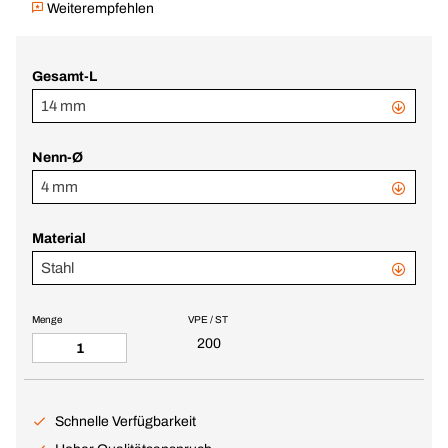
Weiterempfehlen
Gesamt-L
14 mm
Nenn-Ø
4 mm
Material
Stahl
Menge
VPE / ST
200
Schnelle Verfügbarkeit