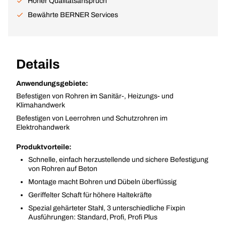
Hoher Qualitätsanspruch
Bewährte BERNER Services
Details
Anwendungsgebiete:
Befestigen von Rohren im Sanitär-, Heizungs- und
Klimahandwerk
Befestigen von Leerrohren und Schutzrohren im
Elektrohandwerk
Produktvorteile:
Schnelle, einfach herzustellende und sichere Befestigung
von Rohren auf Beton
Montage macht Bohren und Dübeln überflüssig
Geriffelter Schaft für höhere Haltekräfte
Spezial gehärteter Stahl, 3 unterschiedliche Fixpin
Ausführungen: Standard, Profi, Profi Plus