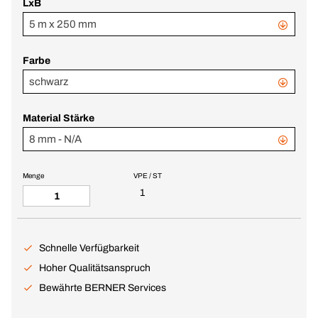
LxB
5 m x 250 mm
Farbe
schwarz
Material Stärke
8 mm - N/A
Menge
VPE / ST
1
Schnelle Verfügbarkeit
Hoher Qualitätsanspruch
Bewährte BERNER Services