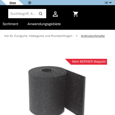
Shop
Sortiment
Anwendungsgebiete
behör für Zurrgurte, Hebegurte und Rundschlingen
Antirutschmatte
Mein BERNER Magazin