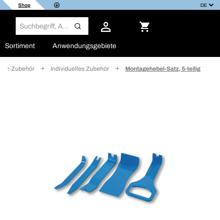
Shop
Sortiment
Anwendungsgebiete
Kfz-Zubehör
Individuelles Zubehör
Montagehebel-Satz, 5-teilig