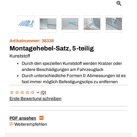
Artikelnummer:
38338
Montagehebel-Satz, 5-teilig
Kunststoff
Durch den speziellen Kunststoff werden Kratzer oder
andere Beschädigungen am Fahrzeuglack
Durch unterschiedliche Formen & Abmessungen ist es
fast immer möglich Befestigungsclips zu entfernen
(0)
Erste Bewertung schreiben
PDF ansehen
Weiterempfehlen