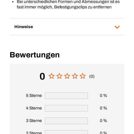
Bei unterschiedlichen Formen und Abmessungen ist es
fast immer möglich, Befestigungsclips zu entfernen
Hinweise
Bewertungen
0
(0)
5 Sterne
0 %
4 Sterne
0 %
3 Sterne
0 %
2 Sterne
0 %