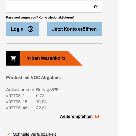
Passwort vergessen? Konto wieder aktivieren?
Login
Jetzt Konto eröffnen
In den Warenkorb
Produkt mit VOC Abgaben:
Artikelnummer
Betrag/VPE
407705-1
0,73
407705-15
10,94
407705-45
32,81
Weiterempfehlen
Schnelle Verfügbarkeit