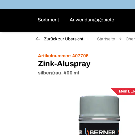
Sortiment
Anwendungsgebiete
Zurück zur Übersicht
Startseite
Che
Artikelnummer:
407705
Zink-Aluspray
silbergrau, 400 ml
Mein BE