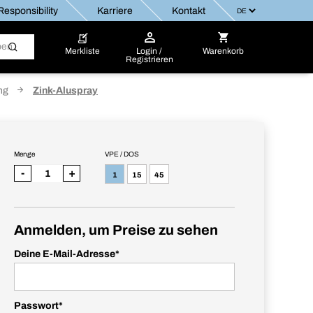
esponsibility
Karriere
Kontakt
Merkliste
Login /
Warenkorb
Registrieren
ng
Zink-Aluspray
Menge
VPE / DOS
-
+
1
15
45
Anmelden, um Preise zu sehen
Deine E-Mail-Adresse
*
Passwort
*