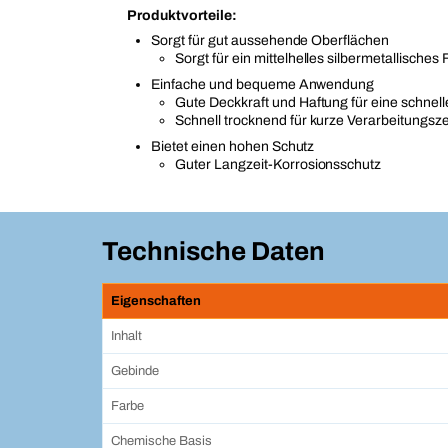
Produktvorteile:
Sorgt für gut aussehende Oberflächen
Sorgt für ein mittelhelles silbermetallisches 
Einfache und bequeme Anwendung
Gute Deckkraft und Haftung für eine schne
Schnell trocknend für kurze Verarbeitungsze
Bietet einen hohen Schutz
Guter Langzeit-Korrosionsschutz
Technische Daten
Eigenschaften
Inhalt
Gebinde
Farbe
Chemische Basis