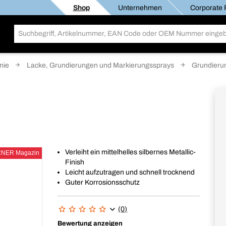
Shop
Unternehmen
Corporate R
mie
Lacke, Grundierungen und Markierungssprays
Grundieru
Verleiht ein mittelhelles silbernes Metallic-
RNER Magazin
Finish
Leicht aufzutragen und schnell trocknend
Guter Korrosionsschutz
(0)
Bewertung anzeigen