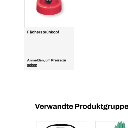
Fächersprühkopf
Anmelden, um Preise zu
sehen
Verwandte Produktgrupp