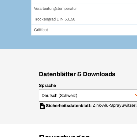
Verarbeitungstemperatur
Trockengrad DIN 53150
Grifffest
Datenblätter & Downloads
Sprache
Deutsch (Schweiz)
Zink-Alu-Spray
Switzer
Sicherheitsdatenblatt: