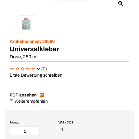
Artikelnummer:
39666
Universalkleber
Dose, 250 ml
(0)
Erste Bewertung schreiben
PDF ansehen
Weiterempfehlen
Menge
VPE / DOS
1