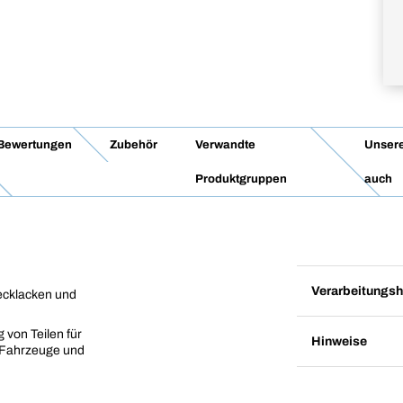
Bewertungen
Zubehör
Verwandte
Unsere
Produktgruppen
auch
Verarbeitungsh
ecklacken und
 von Teilen für
Hinweise
e Fahrzeuge und