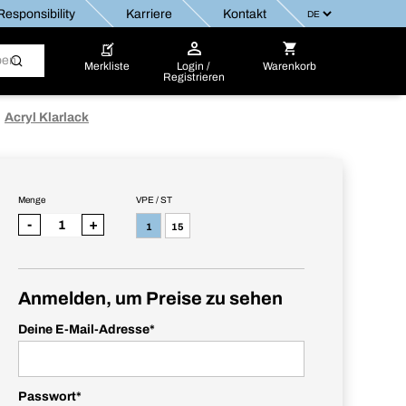
esponsibility
Karriere
Kontakt
Merkliste
Login /
Warenkorb
Registrieren
Acryl Klarlack
Menge
VPE / ST
-
+
1
15
Anmelden, um Preise zu sehen
Deine E-Mail-Adresse
*
Passwort
*