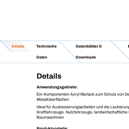
Details
Technische
Datenblätter &
Daten
Downloads
Details
Anwendungsgebiete:
Ein-Komponenten Acryl Klarlack zum Schutz von D
Metalloberflächen
Ideal für Ausbesserungsarbeiten und die Lackierung
Kraftfahrzeuge, Nutzfahrzeuge, landwirtschaftlich
Baumaschinen
Produktvorteile: