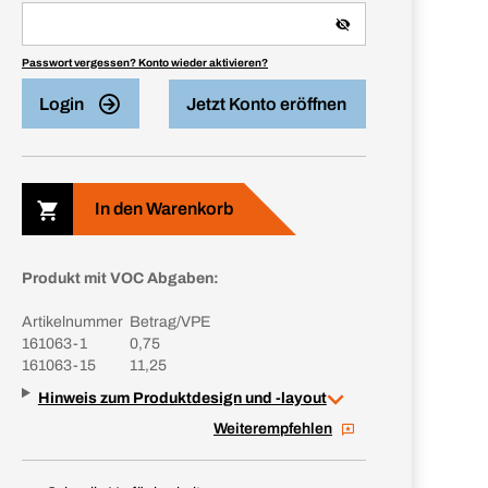
Passwort vergessen? Konto wieder aktivieren?
Login
Jetzt Konto eröffnen
In den Warenkorb
Produkt mit VOC Abgaben:
Artikelnummer
Betrag/VPE
161063-1
0,75
161063-15
11,25
Hinweis zum Produktdesign und -layout
Weiterempfehlen