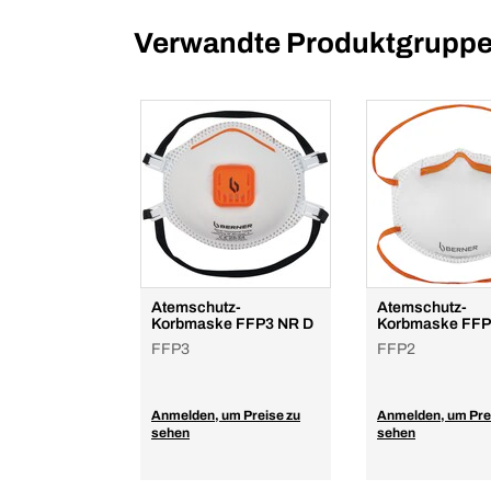
Verwandte Produktgrupp
Atemschutz-
Atemschutz-
Korbmaske FFP3 NR D
Korbmaske FFP
FFP3
FFP2
Anmelden, um Preise zu
Anmelden, um Pre
sehen
sehen