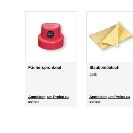
Fächersprühkopf
Staubbindetuch
gelb
Anmelden, um Preise zu
Anmelden, um Preise zu
sehen
sehen