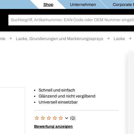
Shop
Unternehmen
Corporate R
mie
Lacke, Grundierungen und Markierungssprays
Lacke
Schnell und einfach
Glänzend und nicht vergilbend
Universell einsetzbar
(0)
Bewertung anzeigen