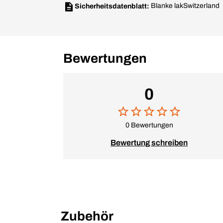
Blanke lak
Switzerland 
Sicherheitsdatenblatt:
Bewertungen
0
0 Bewertungen
Bewertung schreiben
Zubehör