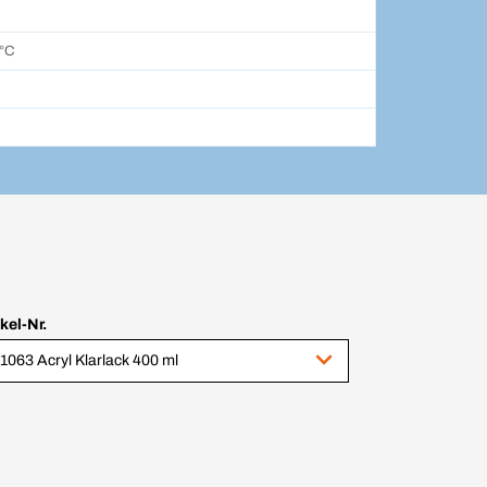
 °C
ikel-Nr.
1063 Acryl Klarlack 400 ml