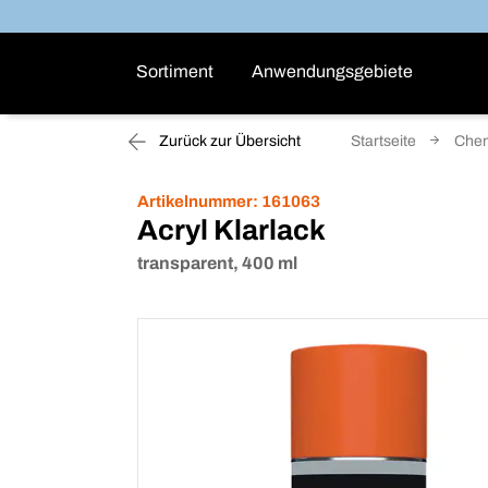
Sortiment
Anwendungsgebiete
Zurück zur Übersicht
Startseite
Che
Artikelnummer:
161063
Acryl Klarlack
transparent, 400 ml