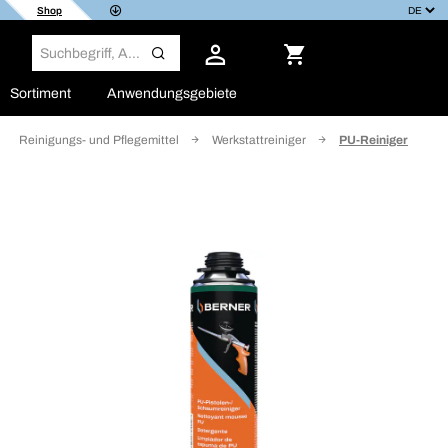
Shop
Sortiment
Anwendungsgebiete
Reinigungs- und Pflegemittel
Werkstattreiniger
PU-Reiniger