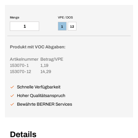
Menge
VPE / DOS
1
12
Produkt mit VOC Abgaben:
Artikelnummer
Betrag/VPE
153070-1
1,19
153070-12
14,29
Schnelle Verfügbarkeit
Hoher Qualitätsanspruch
Bewährte BERNER Services
Details