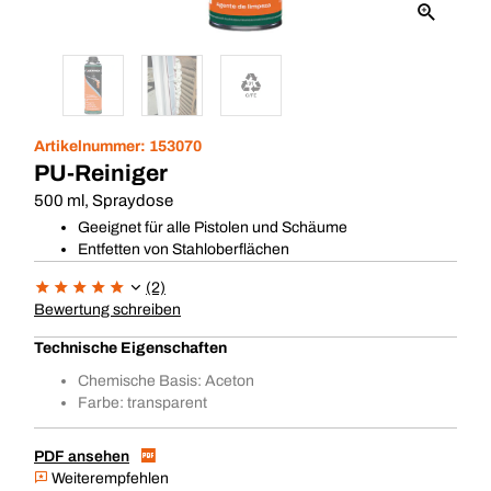
Artikelnummer:
153070
PU-Reiniger
500 ml, Spraydose
Geeignet für alle Pistolen und Schäume
Entfetten von Stahloberflächen
(2)
Bewertung schreiben
Technische Eigenschaften
Chemische Basis: Aceton
Farbe: transparent
PDF ansehen
Weiterempfehlen