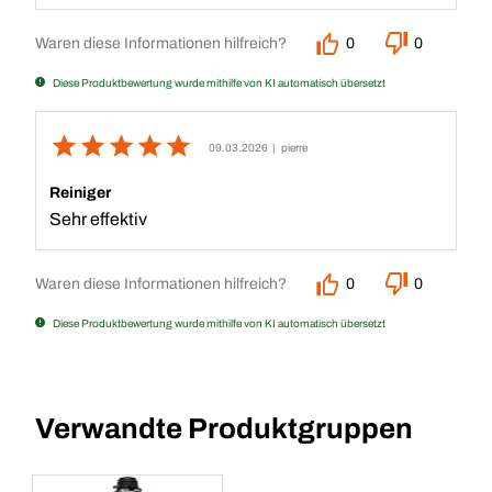
Waren diese Informationen hilfreich?
0
0
Diese Produktbewertung wurde mithilfe von KI automatisch übersetzt
09.03.2026
| pierre
Reiniger
Sehr effektiv
Waren diese Informationen hilfreich?
0
0
Diese Produktbewertung wurde mithilfe von KI automatisch übersetzt
Verwandte Produktgruppen