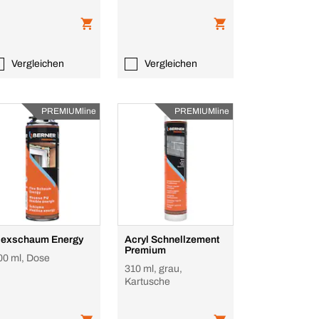
Vergleichen
Vergleichen
PREMIUMline
PREMIUMline
lexschaum Energy
Acryl Schnellzement
Premium
00 ml, Dose
310 ml, grau,
Kartusche