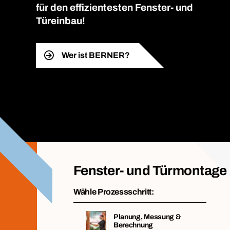
für den effizientesten Fenster- und
Türeinbau!
Wer ist BERNER?
Fenster- und Türmontage
Wähle Prozessschritt:
Planung, Messung &
Berechnung