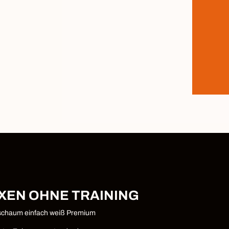
XEN OHNE TRAINING
schaum einfach weiß Premium