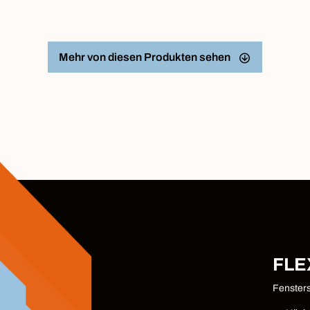
Mehr von diesen Produkten sehen
FLE
Fenster