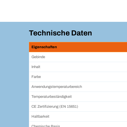
Technische Daten
Eigenschaften
Gebinde
Inhalt
Farbe
Anwendungstemperaturbereich
Temperaturbeständigkeit
CE Zertifizierung (EN 15651)
Haltbarkeit
Chemische Basis