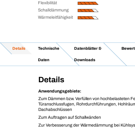
Flexibilität
Schalldämmung
Wärmeleitfähigkeit
Details
Technische
Datenblätter &
Bewer
Daten
Downloads
Details
Anwendungsgebiete:
Zum Dämmen bzw. Verfüllen von hochbelasteten Fe
Türanschlussfugen, Rohrdurchführungen, Hohlräu
Dachabschlüssen
Zum Auftragen auf Schallwänden
Zur Verbesserung der Wärmedämmung bei Kühlsy