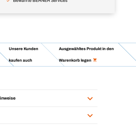
Bewährte BERNER Services
Unsere Kunden
Ausgewähltes Produkt in den
kaufen auch
Warenkorb legen
inweise