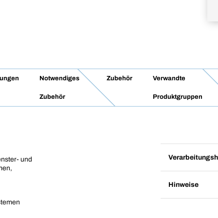
tungen
Notwendiges
Zubehör
Verwandte
Zubehör
Produktgruppen
Verarbeitungsh
nster- und
men,
Hinweise
stemen