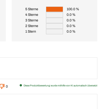
5 Sterne
100.0 %
4 Sterne
0.0 %
3 Sterne
0.0 %
2 Sterne
0.0 %
1 Stern
0.0 %
Diese Produktbewertung wurde mithilfe von KI automatisch übersetzt
0