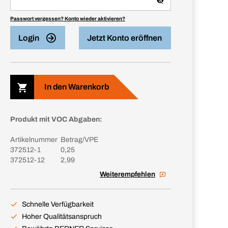
Passwort vergessen? Konto wieder aktivieren?
Login
Jetzt Konto eröffnen
In den Warenkorb
Produkt mit VOC Abgaben:
Artikelnummer
Betrag/VPE
372512-1
0,25
372512-12
2,99
Weiterempfehlen
Schnelle Verfügbarkeit
Hoher Qualitätsanspruch