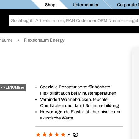
Shop
Unternehmen
Corporate R
häume
Flexschaum Energy
Spezielle Rezeptur sorgt für höchste
PREMIUMline
Flexibilität auch bei Minustemperaturen
Verhindert Wärmebrücken, feuchte
Oberflächen und damit Schimmelbildung
Hervorragende Elastizität, thermische und
akustische Werte
(2)