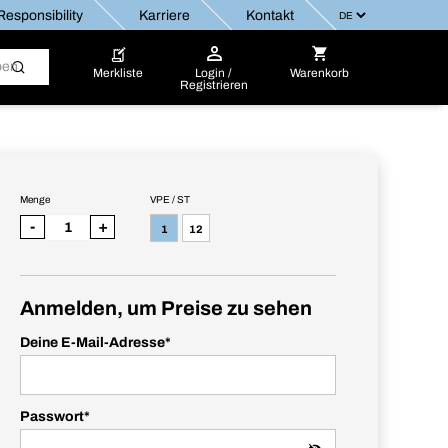
esponsibility
Karriere
Kontakt
Merkliste
Login /
Warenkorb
Registrieren
Menge
VPE / ST
-
+
1
12
Anmelden, um Preise zu sehen
Deine E-Mail-Adresse
*
Passwort
*