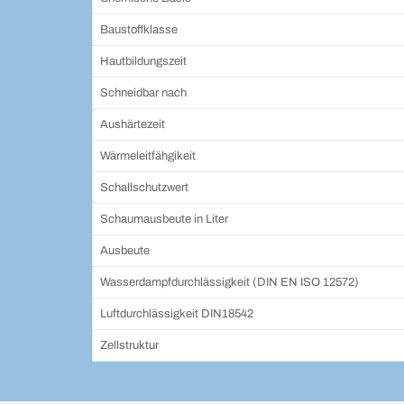
Baustoffklasse
Hautbildungszeit
Schneidbar nach
Aushärtezeit
Wärmeleitfähgikeit
Schallschutzwert
Schaumausbeute in Liter
Ausbeute
Wasserdampfdurchlässigkeit (DIN EN ISO 12572)
Luftdurchlässigkeit DIN18542
Zellstruktur