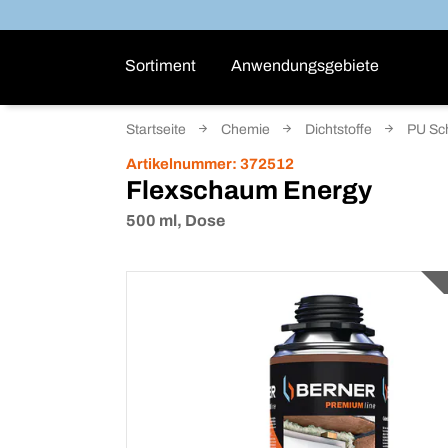
Sortiment
Anwendungsgebiete
Startseite
Chemie
Dichtstoffe
PU Sc
Artikelnummer:
372512
Flexschaum Energy
500 ml, Dose