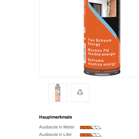
Hauptmerkmale
Ausbeute in Meter
Ausbeute in Liter