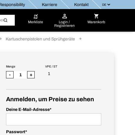
esponsibility
Karriere
Kontakt
Merkliste
Login /
Warenkorb
Registrieren
Kartuschenpistolen und Sprühgeräte
Menge
VPE / ST
1
-
+
Anmelden, um Preise zu sehen
Deine E-Mail-Adresse
*
Passwort
*