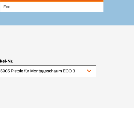
Eco
ikel-Nr.
5905 Pistole für Montageschaum ECO 3