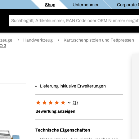
Shop
Unternehmen
Corporate R
kzeuge
Handwerkzeug
Kartuschenpistolen und Fettpressen
O 3
Lieferung inklusive Erweiterungen
(1)
Bewertung anzeigen
Technische Eigenschaften