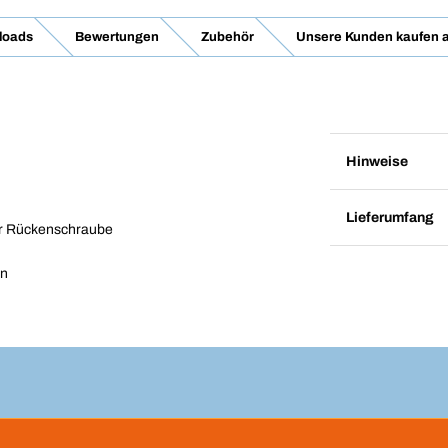
loads
Bewertungen
Zubehör
Unsere Kunden kaufen 
Hinweise
Lieferumfang
er Rückenschraube
en