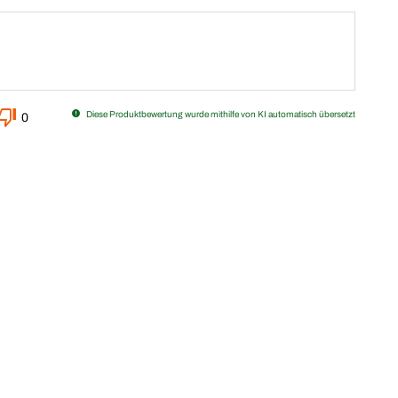
Diese Produktbewertung wurde mithilfe von KI automatisch übersetzt
0