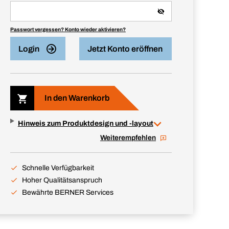
Passwort vergessen? Konto wieder aktivieren?
Login
Jetzt Konto eröffnen
In den Warenkorb
Hinweis zum Produktdesign und -layout
Weiterempfehlen
Schnelle Verfügbarkeit
Hoher Qualitätsanspruch
Bewährte BERNER Services