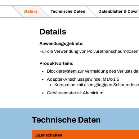
Details
Technische Daten
Datenblätter & Down
Details
Anwendungsgebiete:
Für die Verwendung von Polyurethanschaumdosen
Produktvorteile:
Blockiersystem zur Vermeidung des Verlusts d
Adapter-Anschlussgewinde: M14x1.5
Kompatibel mit allen gängigen Schaumdos
Gehäusematerial: Aluminium
Technische Daten
Eigenschaften