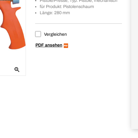
Pistole/Presse, Typ: Pistole, mechanisch
für Produkt: Pistolenschaum
Länge: 280 mm
Vergleichen
PDF ansehen