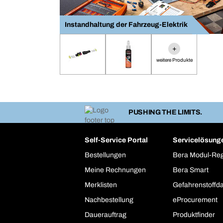
Instandhaltung der Fahrzeug-Elektrik
+
weitere Produkte
PUSHING THE LIMITS.
Self-Service Portal
Servicelösung
Bestellungen
Bera Modul-Re
Meine Rechnungen
Bera Smart
Merklisten
Gefahrenstoffd
Nachbestellung
eProcurement
Dauerauftrag
Produktfinder