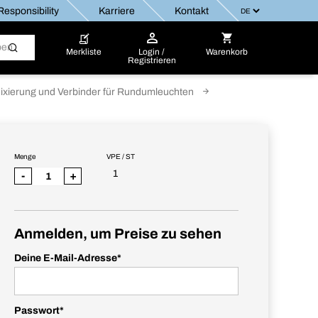
esponsibility
Karriere
Kontakt
Merkliste
Login /
Warenkorb
Registrieren
ixierung und Verbinder für Rundumleuchten
Menge
VPE / ST
1
-
+
Anmelden, um Preise zu sehen
Deine E-Mail-Adresse
*
Passwort
*