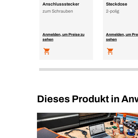
Anschlussstecker
Steckdose
zum Schrauben
2-polig
Anmelden, um Preise zu
Anmelden, um Pre
sehen
sehen
Dieses Produkt in A