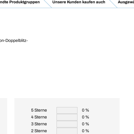
ndte Produktgruppen
Unsere Kunden kaufen auch
Ausgewä
n-Doppelblitz-
5 Sterne
0 %
4 Sterne
0 %
3 Sterne
0 %
2 Sterne
0 %