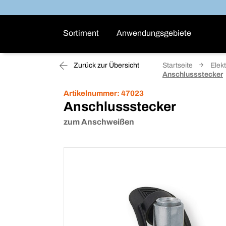
Sortiment
Anwendungsgebiete
Zurück zur Übersicht
Startseite
Elekt
Anschlussstecker
Artikelnummer:
47023
Anschlussstecker
zum Anschweißen