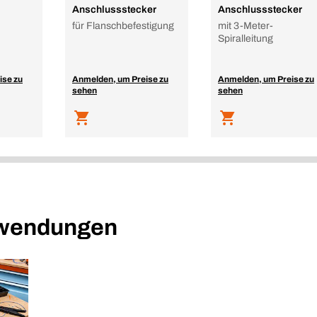
Anschlussstecker
Anschlussstecker
für Flanschbefestigung
mit 3-Meter-
Spiralleitung
ise zu
Anmelden, um Preise zu
Anmelden, um Preise zu
sehen
sehen
nwendungen