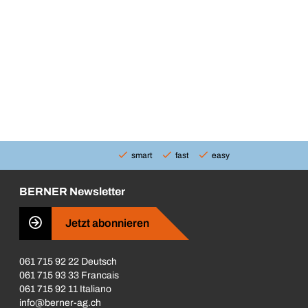
smart
fast
easy
BERNER Newsletter
Jetzt abonnieren
061 715 92 22 Deutsch
061 715 93 33 Francais
061 715 92 11 Italiano
info@berner-ag.ch