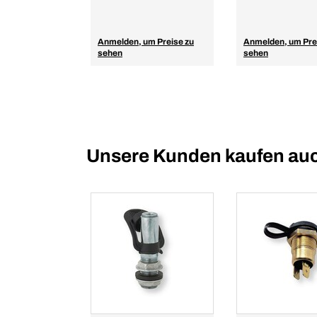
Anmelden, um Preise zu
Anmelden, um Pre
sehen
sehen
Unsere Kunden kaufen au