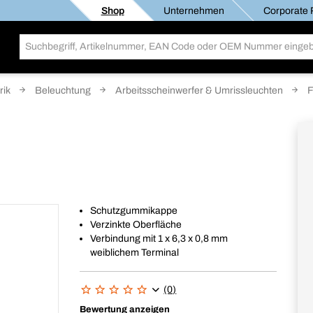
Shop
Unternehmen
Corporate R
rik
Beleuchtung
Arbeitsscheinwerfer & Umrissleuchten
F
Schutzgummikappe
Verzinkte Oberfläche
Verbindung mit 1 x 6,3 x 0,8 mm
weiblichem Terminal
(0)
Bewertung anzeigen