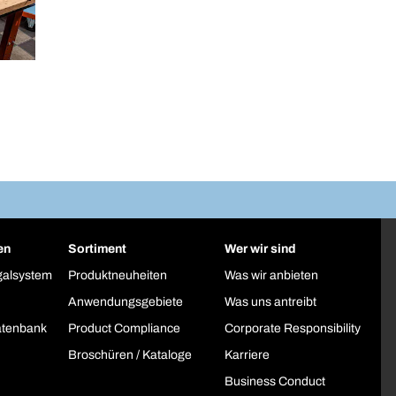
en
Sortiment
Wer wir sind
galsystem
Produktneuheiten
Was wir anbieten
Anwendungsgebiete
Was uns antreibt
atenbank
Product Compliance
Corporate Responsibility
Broschüren / Kataloge
Karriere
Business Conduct