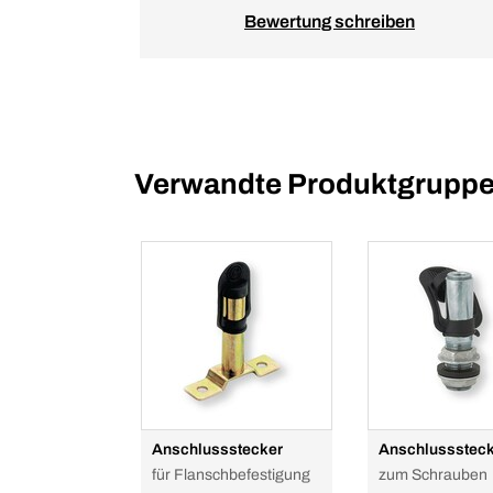
Bewertung schreiben
Verwandte Produktgrupp
Anschlussstecker
Anschlussstec
für Flanschbefestigung
zum Schrauben