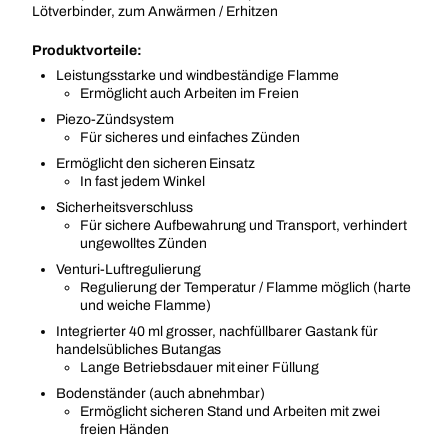
Lötverbinder, zum Anwärmen / Erhitzen
Produktvorteile:
Leistungsstarke und windbeständige Flamme
Ermöglicht auch Arbeiten im Freien
Piezo-Zündsystem
Für sicheres und einfaches Zünden
Ermöglicht den sicheren Einsatz
In fast jedem Winkel
Sicherheitsverschluss
Für sichere Aufbewahrung und Transport, verhindert
ungewolltes Zünden
Venturi-Luftregulierung
Regulierung der Temperatur / Flamme möglich (harte
und weiche Flamme)
Integrierter 40 ml grosser, nachfüllbarer Gastank für
handelsübliches Butangas
Lange Betriebsdauer mit einer Füllung
Bodenständer (auch abnehmbar)
Ermöglicht sicheren Stand und Arbeiten mit zwei
freien Händen