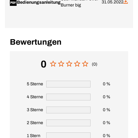
31.05.2022
Bedienungsanleitung
Burner big
Bewertungen
0
(0)
5 Sterne
0 %
4 Sterne
0 %
3 Sterne
0 %
2 Sterne
0 %
1 Stern
0 %