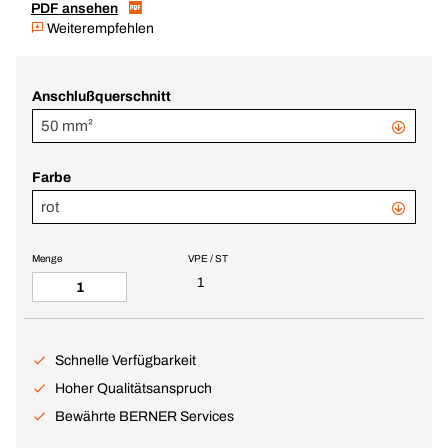
PDF ansehen
Weiterempfehlen
Anschlußquerschnitt
50 mm²
Farbe
rot
Menge
VPE / ST
1
Schnelle Verfügbarkeit
Hoher Qualitätsanspruch
Bewährte BERNER Services