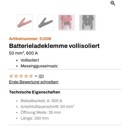
Artikelnummer:
51508
Batterieladeklemme vollisoliert
50 mm², 600 A
Vollisoliert
Messinggusseinsatz
(0)
Erste Bewertung schreiben
Technische Eigenschaften
Belastbarkeit, A: 600 A
Anschlußquerschnitt: 50 mm²
Öffnung Weite: 35 mm
Länge: 160 mm