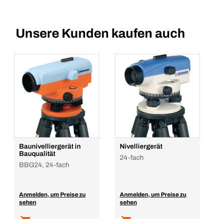
Unsere Kunden kaufen auch
Baunivelliergerät in
Nivelliergerät
Bauqualität
24-fach
BBG24, 24-fach
Anmelden, um Preise zu
Anmelden, um Preise zu
sehen
sehen