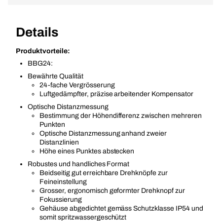
Details
Produktvorteile:
BBG24:
Bewährte Qualität
24-fache Vergrösserung
Luftgedämpfter, präzise arbeitender Kompensator
Optische Distanzmessung
Bestimmung der Höhendifferenz zwischen mehreren
Punkten
Optische Distanzmessung anhand zweier
Distanzlinien
Höhe eines Punktes abstecken
Robustes und handliches Format
Beidseitig gut erreichbare Drehknöpfe zur
Feineinstellung
Grosser, ergonomisch geformter Drehknopf zur
Fokussierung
Gehäuse abgedichtet gemäss Schutzklasse IP54 und
somit spritzwassergeschützt