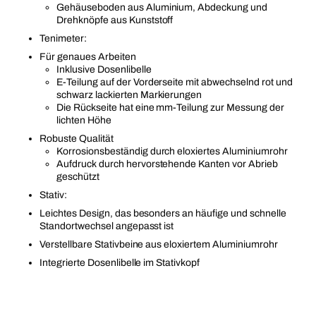
Gehäuseboden aus Aluminium, Abdeckung und
Drehknöpfe aus Kunststoff
Tenimeter:
Für genaues Arbeiten
Inklusive Dosenlibelle
E-Teilung auf der Vorderseite mit abwechselnd rot und
schwarz lackierten Markierungen
Die Rückseite hat eine mm-Teilung zur Messung der
lichten Höhe
Robuste Qualität
Korrosionsbeständig durch eloxiertes Aluminiumrohr
Aufdruck durch hervorstehende Kanten vor Abrieb
geschützt
Stativ:
Leichtes Design, das besonders an häufige und schnelle
Standortwechsel angepasst ist
Verstellbare Stativbeine aus eloxiertem Aluminiumrohr
Integrierte Dosenlibelle im Stativkopf