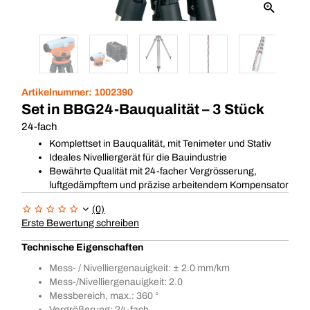
Artikelnummer:
1002390
Set in BBG24-Bauqualität – 3 Stück
24-fach
Komplettset in Bauqualität, mit Tenimeter und Stativ
Ideales Nivelliergerät für die Bauindustrie
Bewährte Qualität mit 24-facher Vergrösserung,
luftgedämpftem und präzise arbeitendem Kompensator
(0)
Erste Bewertung schreiben
Technische Eigenschaften
Mess- / Nivelliergenauigkeit: ± 2.0 mm/km
Mess-/Nivelliergenauigkeit: 2.0
Messbereich, max.: 360 °
Vergrößerung: 24-fach