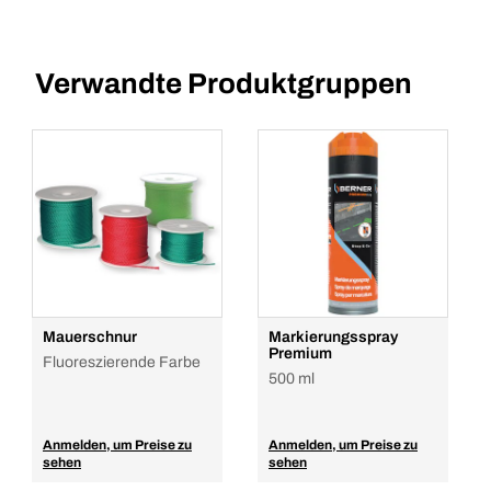
Verwandte Produktgruppen
Mauerschnur
Markierungsspray
Premium
Fluoreszierende Farbe
500 ml
Anmelden, um Preise zu
Anmelden, um Preise zu
sehen
sehen