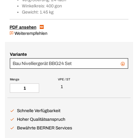
Winkelkreis: 400 gon
Gewicht: 1.45 kg
PDF ansehen
Weiterempfehlen
Variante
Bau Nivelliergerät BBG24 Set
Menge
VPE / ST
1
Schnelle Verfügbarkeit
Hoher Qualitätsanspruch
Bewährte BERNER Services