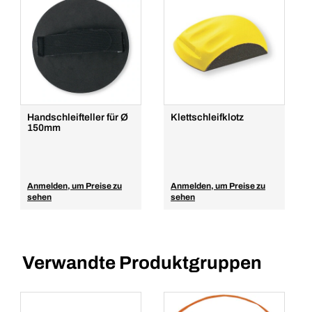
Handschleifteller für Ø
Klettschleifklotz
150mm
Anmelden, um Preise zu
Anmelden, um Preise zu
sehen
sehen
Verwandte Produktgruppen