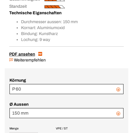
Standzeit
Technische Eigenschaften
Durchmesser aussen: 150 mm
Kornart: Aluminiumoxid
Bindung: Kunstharz
Lochung: 9 way
PDF ansehen
Weiterempfehlen
Körnung
P 60
Ø Aussen
150 mm
Menge
VPE / ST