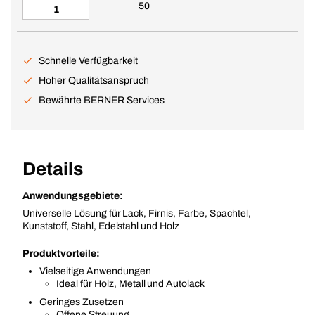
50
Schnelle Verfügbarkeit
Hoher Qualitätsanspruch
Bewährte BERNER Services
Details
Anwendungsgebiete:
Universelle Lösung für Lack, Firnis, Farbe, Spachtel,
Kunststoff, Stahl, Edelstahl und Holz
Produktvorteile:
Vielseitige Anwendungen
Ideal für Holz, Metall und Autolack
Geringes Zusetzen
Offene Streuung