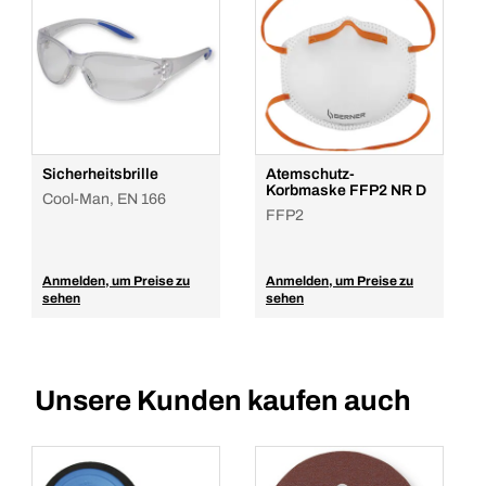
Sicherheitsbrille
Atemschutz-
Korbmaske FFP2 NR D
Cool-Man, EN 166
FFP2
Anmelden, um Preise zu
Anmelden, um Preise zu
sehen
sehen
Unsere Kunden kaufen auch