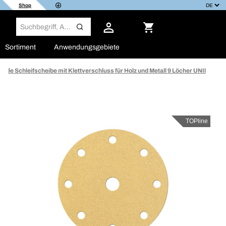
Shop
Sortiment
Anwendungsgebiete
selle Schleifscheibe mit Klettverschluss für Holz und Metall 9 Löcher UNIl
TOPline