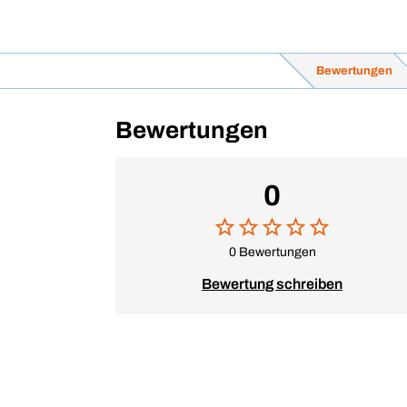
Bewertungen
Bewertungen
0
0 Bewertungen
Bewertung schreiben