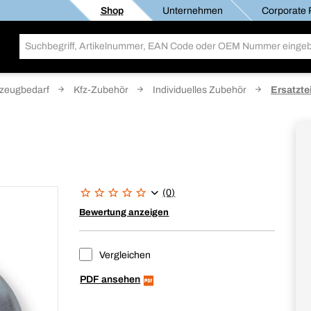
Shop
Unternehmen
Corporate R
zeugbedarf
Kfz-Zubehör
Individuelles Zubehör
Ersatztei
(0)
Bewertung anzeigen
Vergleichen
PDF ansehen