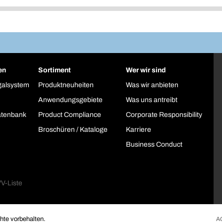
en
Sortiment
Wer wir sind
galsystem
Produktneuheiten
Was wir anbieten
Anwendungsgebiete
Was uns antreibt
atenbank
Product Compliance
Corporate Responsibility
Broschüren / Kataloge
Karriere
Business Conduct
te vorbehalten.
A