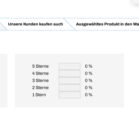
Unsere Kunden kaufen auch
Ausgewähltes Produkt in den Wa
5 Sterne
0 %
4 Sterne
0 %
3 Sterne
0 %
2 Sterne
0 %
1 Stern
0 %