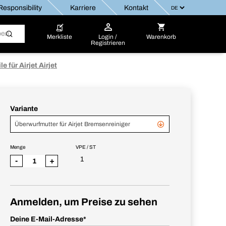
esponsibility
Karriere
Kontakt
Merkliste
Login /
Warenkorb
Registrieren
le für Airjet Airjet
Variante
Überwurfmutter für Airjet Bremsenreiniger
Menge
VPE / ST
1
-
+
Anmelden, um Preise zu sehen
Deine E-Mail-Adresse
*