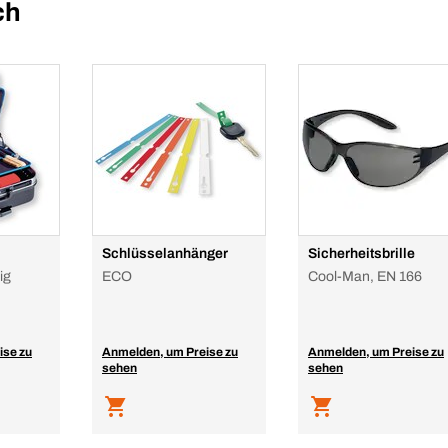
ch
Schlüsselanhänger
Sicherheitsbrille
ig
ECO
Cool-Man, EN 166
ise zu
Anmelden, um Preise zu
Anmelden, um Preise zu
sehen
sehen