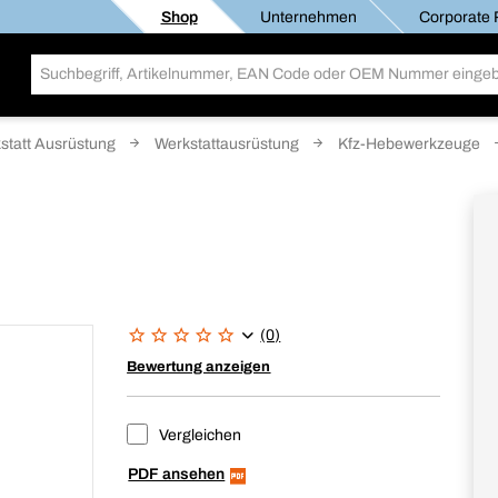
Shop
Unternehmen
Corporate R
statt Ausrüstung
Werkstattausrüstung
Kfz-Hebewerkzeuge
(0)
Bewertung anzeigen
Vergleichen
PDF ansehen