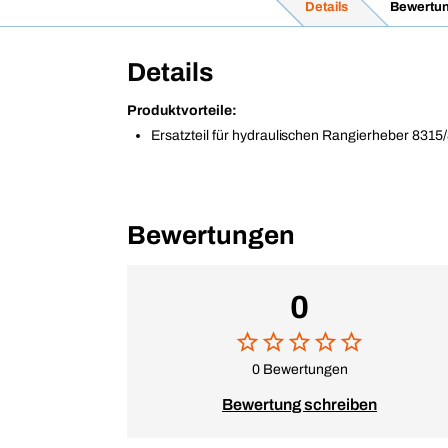
Details
Bewertu
Details
Produktvorteile:
Ersatzteil für hydraulischen Rangierheber 8315
Bewertungen
0
0 Bewertungen
Bewertung schreiben