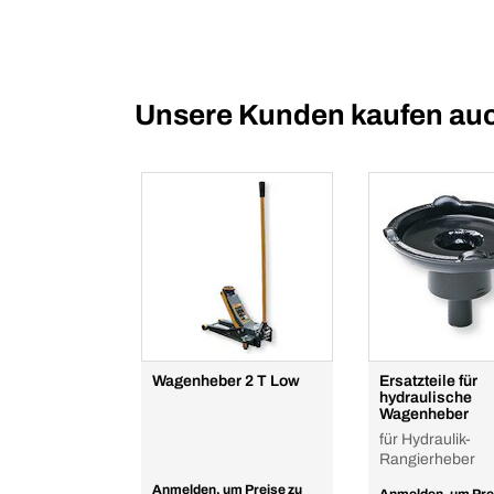
Unsere Kunden kaufen au
Wagenheber 2 T Low
Ersatzteile für
hydraulische
Wagenheber
für Hydraulik-
Rangierheber
Anmelden, um Preise zu