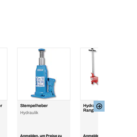
er
Stempelheber
Hydraulischer
Rangierwagenheber
Hydraulik
Anmelden, um Preise zu
Anmelden, um Preise zu