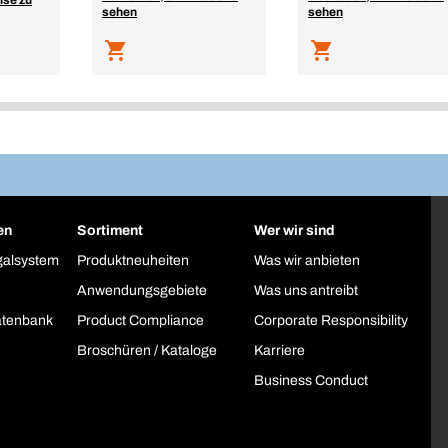
ise zu
sehen
sehen
en
Sortiment
Wer wir sind
galsystem
Produktneuheiten
Was wir anbieten
Anwendungsgebiete
Was uns antreibt
atenbank
Product Compliance
Corporate Responsibility
Broschüren / Kataloge
Karriere
Business Conduct