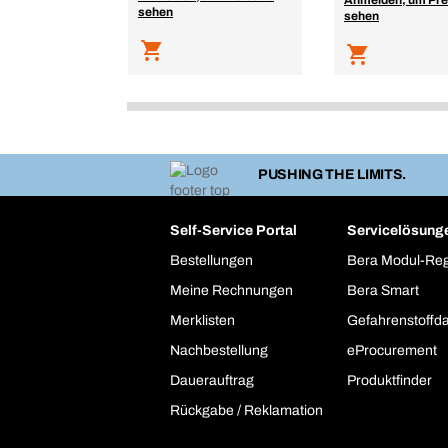
Anmelden, um Pre
sehen
sehen
PUSHING THE LIMITS.
Self-Service Portal
Servicelösung
Bestellungen
Bera Modul-Re
Meine Rechnungen
Bera Smart
Merklisten
Gefahrenstoffd
Nachbestellung
eProcurement
Dauerauftrag
Produktfinder
Rückgabe / Reklamation