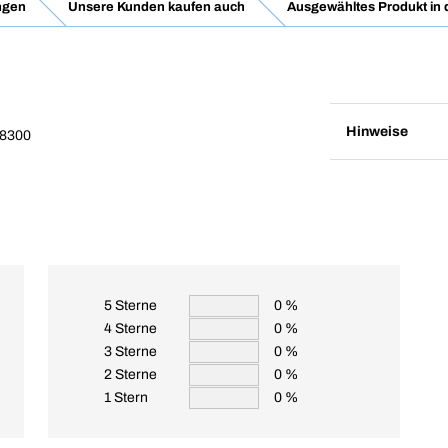
ngen
Unsere Kunden kaufen auch
Ausgewähltes Produkt in
Hinweise
/8300
5 Sterne
0 %
4 Sterne
0 %
3 Sterne
0 %
2 Sterne
0 %
1 Stern
0 %