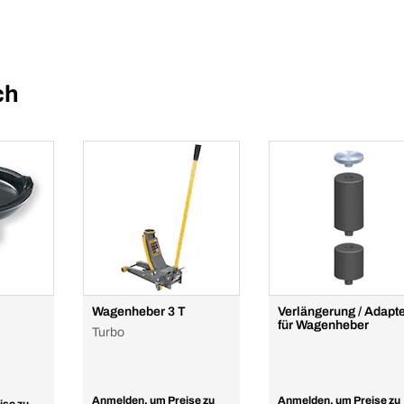
ch
Wagenheber 3 T
Verlängerung / Adapt
für Wagenheber
Turbo
Anmelden, um Preise zu
Anmelden, um Preise zu