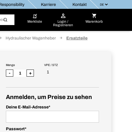
esponsibility
Karriere
Kontakt
Merkliste
Login /
Warenkorb
Registrieren
Hydraulischer Wagenheber
Ersatzteile
Menge
VPE / STZ
1
-
+
Anmelden, um Preise zu sehen
Deine E-Mail-Adresse
*
Passwort
*