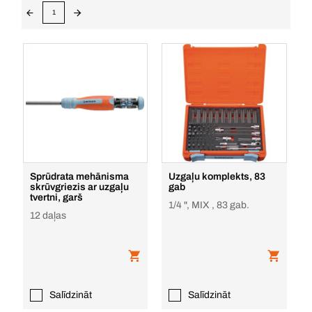
1
Sprūdrata mehānisma
Uzgaļu komplekts, 83
skrūvgriezis ar uzgaļu
gab
tvertni, garš
1/4 ", MIX , 83 gab.
12 daļas
Salīdzināt
Salīdzināt