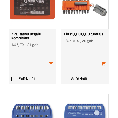
Kvalitatīvu uzgaļu
Elastīgs uzgaļu turētājs
komplekts
1/4 ", MIX , 20 gab.
1/4 ", TX , 31 gab.
Salīdzināt
Salīdzināt