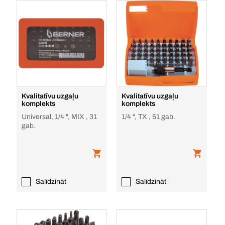
Kvalitatīvu uzgaļu
Kvalitatīvu uzgaļu
komplekts
komplekts
Universal, 1/4 ", MIX , 31
1/4 ", TX , 51 gab.
gab.
Salīdzināt
Salīdzināt