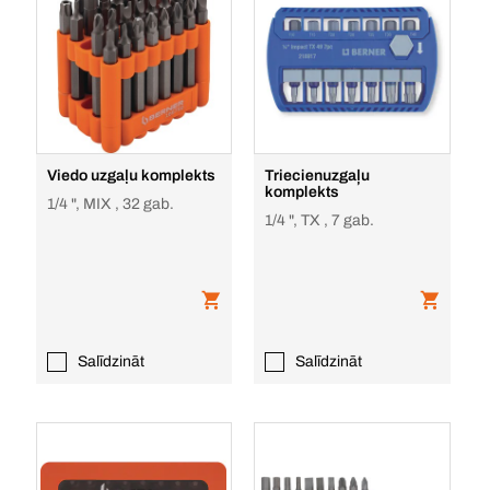
Viedo uzgaļu komplekts
Triecienuzgaļu
komplekts
1/4 ", MIX , 32 gab.
1/4 ", TX , 7 gab.
Salīdzināt
Salīdzināt