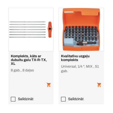
Komplekts, kāts ar
Kvalitatīvu uzgaļu
dubultu galu TX-R-TX,
komplekts
XL
Universal, 1/4 ", MIX , 51
8 gab., 8 daļas
gab.
Salīdzināt
Salīdzināt