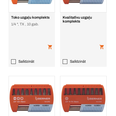
Toko uzgaļu komplekts
Kvalitatīvu uzgaļu
komplekts
1/4 ", TX , 10 gab.
Salīdzināt
Salīdzināt