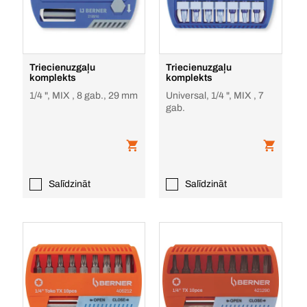
Triecienuzgaļu
Triecienuzgaļu
komplekts
komplekts
1/4 ", MIX , 8 gab., 29 mm
Universal, 1/4 ", MIX , 7
gab.
Salīdzināt
Salīdzināt