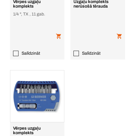
Vērpes uzgaļu
Uzgaļu komplekts
komplekts
nerūsošā tērauda
1/4 ", TX , 11 gab.
Salīdzināt
Salīdzināt
Vērpes uzgaļu
komplekts