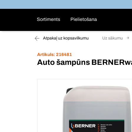
Sortiments
Pielietošana
Atpakaļ uz kopsavilkumu
Uz sākumu
Artikuls:
216481
Auto šampūns BERNERw