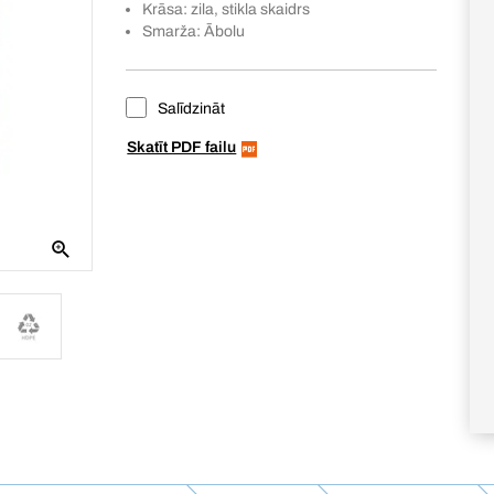
Krāsa: zila, stikla skaidrs
Smarža: Ābolu
Salīdzināt
Skatīt PDF failu