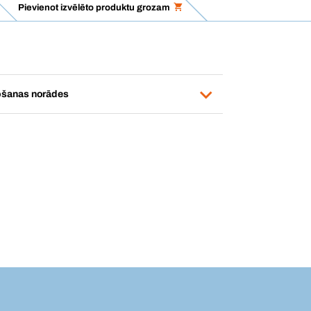
Pievienot izvēlēto produktu grozam
ošanas norādes