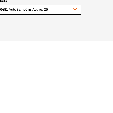
ikuls
6481 Auto šampūns Active, 25 l