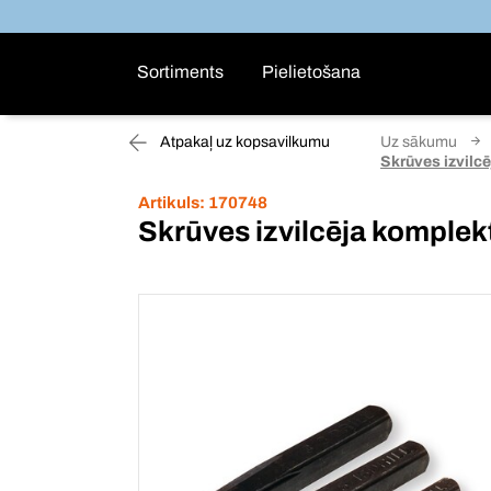
Sortiments
Pielietošana
Atpakaļ uz kopsavilkumu
Uz sākumu
Skrūves izvilc
Artikuls:
170748
Skrūves izvilcēja komplek