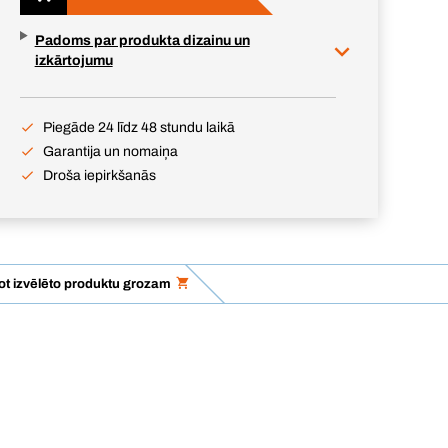
Padoms par produkta dizainu un
izkārtojumu
Piegāde 24 līdz 48 stundu laikā
Garantija un nomaiņa
Droša iepirkšanās
ot izvēlēto produktu grozam