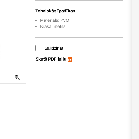
Tehniskās īpašības
Materiāls: PVC
Krāsa: melns
Salīdzināt
Skatīt PDF failu