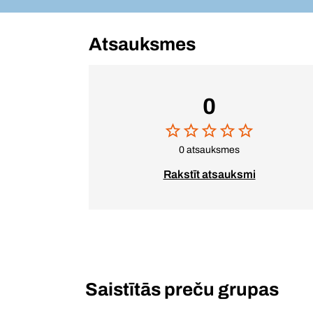
Atsauksmes
0
0 atsauksmes
Rakstīt atsauksmi
Saistītās preču grupas