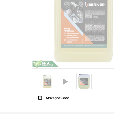
Atskaņot video