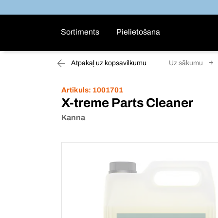
Sortiments
Pielietošana
Atpakaļ uz kopsavilkumu
Uz sākumu
Artikuls:
1001701
X-treme Parts Cleaner
Kanna