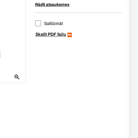
Rādīt atsauksmes
Salīdzināt
Skatīt PDF failu