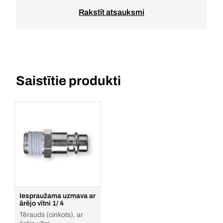
Rakstīt atsauksmi
Saistītie produkti
Iespraužama uzmava ar
ārējo vītni 1/ 4
Tērauds (cinkots), ar