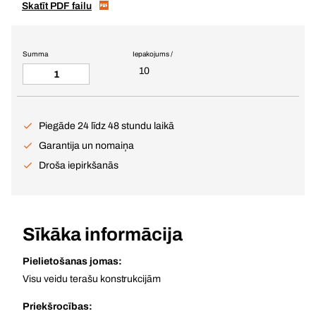
Skatīt PDF failu
Summa
Iepakojums /
10
Piegāde 24 līdz 48 stundu laikā
Garantija un nomaiņa
Droša iepirkšanās
Sīkāka informācija
Pielietošanas jomas:
Visu veidu terašu konstrukcijām
Priekšrocības: